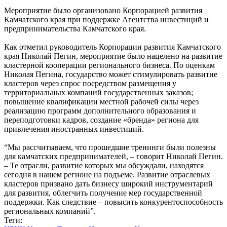
Мероприятие было организовано Корпорацией развития
Камчатского края при поддержке Агентства инвестиций и
предпринимательства Камчатского края.
Как отметил руководитель Корпорации развития Камчатского
края Николай Пегин, мероприятие было нацелено на развитие
кластерной кооперации регионального бизнеса. По оценкам
Николая Пегина, государство может стимулировать развитие
кластеров через спрос посредством размещения у
территориальных компаний государственных заказов;
повышение квалификации местной рабочей силы через
реализацию программ дополнительного образования и
переподготовки кадров, создание «бренда» региона для
привлечения иностранных инвестиций.
“Мы рассчитываем, что прошедшие тренинги были полезны
для камчатских предпринимателей, – говорит Николай Пегин.
– Те отрасли, развитие которых мы обсуждали, находятся
сегодня в нашем регионе на подъеме. Развитие отраслевых
кластеров призвано дать бизнесу широкий инструментарий
для развития, облегчить получение мер государственной
поддержки. Как следствие – повысить конкурентоспособность
региональных компаний”.
Теги: