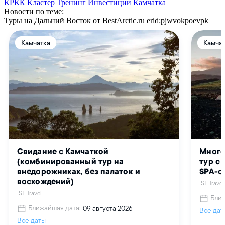
КРКК
Кластер
Тренинг
Инвестиции
Камчатка
Новости по теме:
Туры на Дальний Восток от BestArctic.ru
erid:pjwvokpoevpk