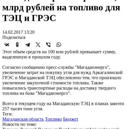
млрд рублей на топливо для
ТЭЦ и ГРЭС
14.02.2017 13:20
Поделиться
Этот объем средств на 100 млн рублей превышает сумму,
выделенную в прошлом году.
Согласно сообщению пресс-службы "Магаданэнерго",
увеличение затрат на покупку угля для нужд Аркагалинской
ГРЭС и Магаданской ТЭЦ обусловлено тем, что произошло
увеличение закупочной стоимости топлива. Также
повысились транспортные расходы на доставку твердого
топлива на базы "Магаданэнерго".
Всего в текущем году на Магаданскую ТЭЦ в планах завезти
257 тысяч тонн угля.
Теги:
Магаданская область
Топливо
Бюджет
Новости по теме: