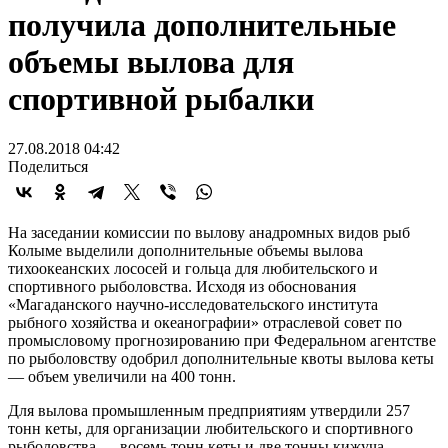
получила дополнительные
объемы вылова для
спортивной рыбалки
27.08.2018 04:42
Поделиться
На заседании комиссии по вылову анадромных видов рыб
Колыме выделили дополнительные объемы вылова
тихоокеанских лососей и гольца для любительского и
спортивного рыболовства. Исходя из обоснования
«Магаданского научно-исследовательского института
рыбного хозяйства и океанографии» отраслевой совет по
промысловому прогнозированию при Федеральном агентстве
по рыболовству одобрил дополнительные квоты вылова кеты
— объем увеличили на 400 тонн.
Для вылова промышленным предприятиям утвердили 257
тонн кеты, для организации любительского и спортивного
рыболовства — восемь тонн кеты и две тонны кижуча,