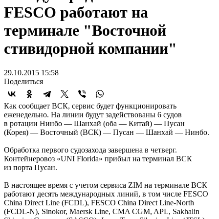
FESCO работают на
терминале "Восточной
стивидорной компании"
29.10.2015 15:58
Поделиться
Как сообщает ВСК, сервис будет функционировать
еженедельно. На линии будут задействованы 6 судов
в ротации Нинбо — Шанхай (оба — Китай) — Пусан
(Корея) — Восточный (ВСК) — Пусан — Шанхай — Нинбо.
Обработка первого судозахода завершена в четверг.
Контейнеровоз «UNI Florida» прибыл на терминал ВСК
из порта Пусан.
В настоящее время c учетом сервиса ZIM на терминале ВСК
работают десять международных линий, в том числе FESCO
China Direct Line (FCDL), FESCO China Direct Line-North
(FCDL-N), Sinokor, Maersk Line, CMA CGM, APL, Sakhalin