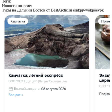
Теги:
Новости по теме:
Туры на Дальний Восток от BestArctic.ru
erid:pjwvokpoevpk