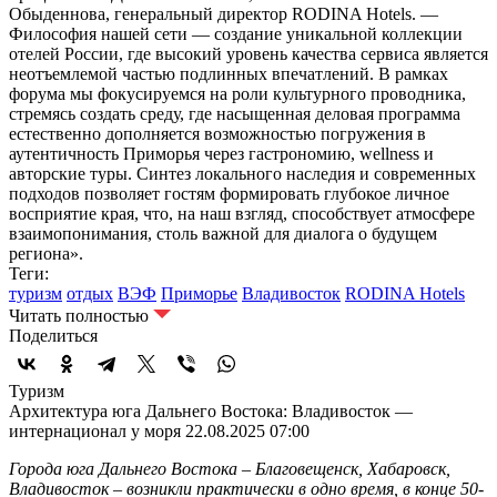
Обыденнова, генеральный директор RODINA Hotels. —
Философия нашей сети — создание уникальной коллекции
отелей России, где высокий уровень качества сервиса является
неотъемлемой частью подлинных впечатлений. В рамках
форума мы фокусируемся на роли культурного проводника,
стремясь создать среду, где насыщенная деловая программа
естественно дополняется возможностью погружения в
аутентичность Приморья через гастрономию, wellness и
авторские туры. Синтез локального наследия и современных
подходов позволяет гостям формировать глубокое личное
восприятие края, что, на наш взгляд, способствует атмосфере
взаимопонимания, столь важной для диалога о будущем
региона».
Теги:
туризм
отдых
ВЭФ
Приморье
Владивосток
RODINA Hotels
Читать полностью
Поделиться
Туризм
Архитектура юга Дальнего Востока: Владивосток —
интернационал у моря
22.08.2025 07:00
Города юга Дальнего Востока – Благовещенск, Хабаровск,
Владивосток – возникли практически в одно время, в конце 50-