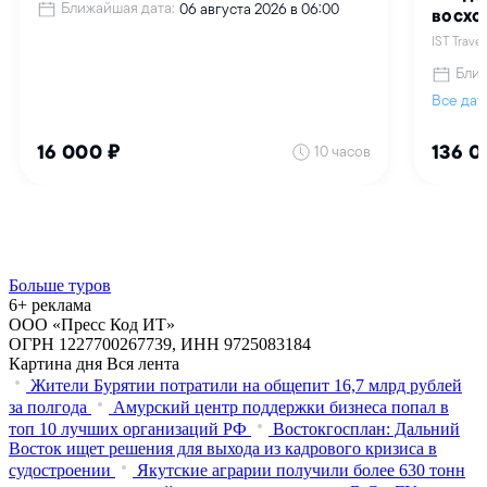
Больше туров
6+ реклама
ООО «Пресс Код ИТ»
ОГРН 1227700267739, ИНН 9725083184
Картина дня
Вся лента
Жители Бурятии потратили на общепит 16,7 млрд рублей
за полгода
Амурский центр поддержки бизнеса попал в
топ 10 лучших организаций РФ
Востокгосплан: Дальний
Восток ищет решения для выхода из кадрового кризиса в
судостроении
Якутские аграрии получили более 630 тонн