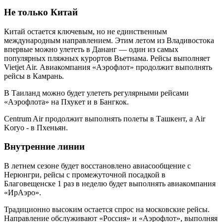
Не только Китай
Китай остается ключевым, но не единственным
международным направлением. Этим летом из Владивостока
впервые можно улететь в Дананг — один из самых
популярных пляжных курортов Вьетнама. Рейсы выполняет
Vietjet Air. Авиакомпания «Аэрофлот» продолжит выполнять
рейсы в Камрань.
В Таиланд можно будет улететь регулярными рейсами
«Аэрофлота» на Пхукет и в Бангкок.
Centrum Air продолжит выполнять полеты в Ташкент, а Air
Koryo - в Пхеньян.
Внутренние линии
В летнем сезоне будет восстановлено авиасообщение с
Нерюнгри, рейсы с промежуточной посадкой в
Благовещенске 1 раз в неделю будет выполнять авиакомпания
«ИрАэро».
Традиционно высоким остается спрос на московские рейсы.
Направление обслуживают «Россия» и «Аэрофлот», выполняя