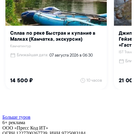
Больше туров
6+ реклама
ООО «Пресс Код ИТ»
ОГРН 1227700267739, ИНН 9725083184