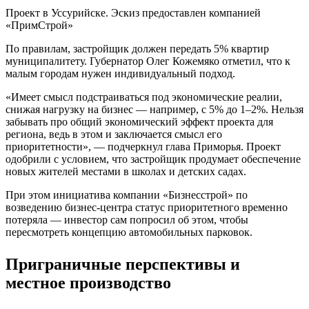
Проект в Уссурийске. Эскиз предоставлен компанией
«ПримСтрой»
По правилам, застройщик должен передать 5% квартир
муниципалитету. Губернатор Олег Кожемяко отметил, что к
малым городам нужен индивидуальный подход.
«Имеет смысл подстраиваться под экономические реалии,
снижая нагрузку на бизнес — например, с 5% до 1–2%. Нельзя
забывать про общий экономический эффект проекта для
региона, ведь в этом и заключается смысл его
приоритетности», — подчеркнул глава Приморья. Проект
одобрили с условием, что застройщик продумает обеспечение
новых жителей местами в школах и детских садах.
При этом инициатива компании «Бизнесстрой» по
возведению бизнес‑центра статус приоритетного временно
потеряла — инвестор сам попросил об этом, чтобы
пересмотреть концепцию автомобильных парковок.
Приграничные перспективы и
местное производство