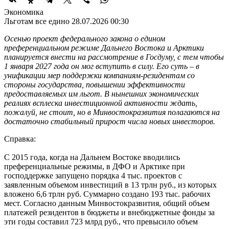
Экономика
Льготам все едино
28.07.2026 00:30
Осенью проект федерального закона о едином
преференциальном режиме Дальнего Востока и Арктики
планируется внести на рассмотрение в Госдуму, с тем чтобы
1 января 2027 года он мог вступить в силу. Его суть – в
унификации мер поддержки компаниям-резидентам со
стороны государства, повышении эффективности
предоставляемых им льгот. В нынешних экономических
реалиях всплеска инвестиционной активности ждать,
пожалуй, не стоит, но в Минвостокразвития полагаются на
достаточно стабильный прирост числа новых инвесторов.
Справка:
С 2015 года, когда на Дальнем Востоке вводились
преференциальные режимы, в ДФО и Арктике при
господдержке запущено порядка 4 тыс. проектов с
заявленным объемом инвестиций в 13 трлн руб., из которых
вложено 6,6 трлн руб. Суммарно создано 193 тыс. рабочих
мест. Согласно данным Минвостокразвития, общий объем
платежей резидентов в бюджеты и внебюджетные фонды за
эти годы составил 723 млрд руб., что превысило объем