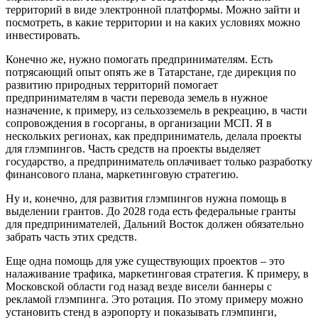
территорий в виде электронной платформы. Можно зайти и
посмотреть, в какие территории и на каких условиях можно
инвестировать.
Конечно же, нужно помогать предпринимателям. Есть
потрясающий опыт опять же в Татарстане, где дирекция по
развитию природных территорий помогает
предпринимателям в части перевода земель в нужное
назначение, к примеру, из сельхозземель в рекреацию, в части
сопровождения в госорганы, в организации МСП. Я в
нескольких регионах, как предприниматель, делала проекты
для глэмпингов. Часть средств на проекты выделяет
государство, а предприниматель оплачивает только разработку
финансового плана, маркетинговую стратегию.
Ну и, конечно, для развития глэмпингов нужна помощь в
выделении грантов. До 2028 года есть федеральные гранты
для предпринимателей, Дальний Восток должен обязательно
забрать часть этих средств.
Еще одна помощь для уже существующих проектов – это
налаживание трафика, маркетинговая стратегия. К примеру, в
Московской области год назад везде висели баннеры с
рекламой глэмпинга. Это ротация. По этому примеру можно
установить стенд в аэропорту и показывать глэмпинги,