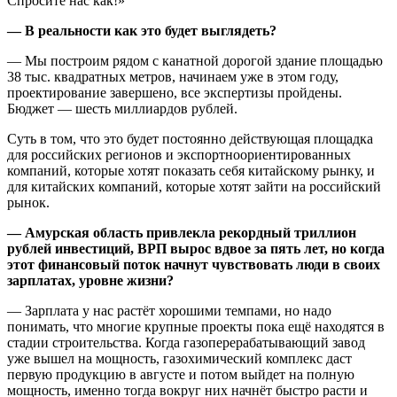
Спросите нас как!»
— В реальности как это будет выглядеть?
— Мы построим рядом с канатной дорогой здание площадью
38 тыс. квадратных метров, начинаем уже в этом году,
проектирование завершено, все экспертизы пройдены.
Бюджет — шесть миллиардов рублей.
Суть в том, что это будет постоянно действующая площадка
для российских регионов и экспортноориентированных
компаний, которые хотят показать себя китайскому рынку, и
для китайских компаний, которые хотят зайти на российский
рынок.
— Амурская область привлекла рекордный триллион
рублей инвестиций, ВРП вырос вдвое за пять лет, но когда
этот финансовый поток начнут чувствовать люди в своих
зарплатах, уровне жизни?
— Зарплата у нас растёт хорошими темпами, но надо
понимать, что многие крупные проекты пока ещё находятся в
стадии строительства. Когда газоперерабатывающий завод
уже вышел на мощность, газохимический комплекс даст
первую продукцию в августе и потом выйдет на полную
мощность, именно тогда вокруг них начнёт быстро расти и