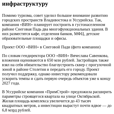
инфраструктуру
Помимо туризма, совет уделил большое внимание развитию
городских пространств Владивостока и Уссурийска. Так,
компания «ВИН» планирует построить в густонаселенном
районе Снеговая Падь два многофункциональных здания. В
них разместятся кафе, отделения банков, МФЦ, детские
образовательные площадки и офисы.
Проект ООО «ВИН» в Снеговой Пади (фото компании)
По словам гендиректора ООО «ВИН» Вячеслава Савенкова,
вложения оцениваются в 650 млн рублей. Застройщик также
взял на себя обязательство благоустроить сквер с прогулочной
зоной в районе Столетия и передать его городу. Проект
получил поддержку, однако инвестору рекомендовали
ускорить темпы и сдать первую очередь объектов уже к концу
2027 года.
В Уссурийске компания «ПримСтрой» предложила расширить
параметры строящегося квартала на улице Октябрьской.
Жилая площадь комплекса увеличится до 43 тысяч
квадратных метров, а инвестиции вырастут почти вдвое — до
6,8 млрд рублей.