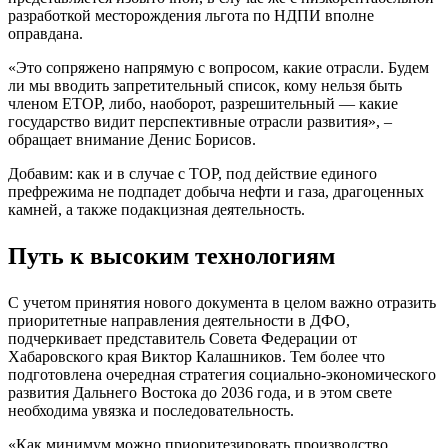
разработкой месторождения льгота по НДПИ вполне
оправдана.
«Это сопряжено напрямую с вопросом, какие отрасли. Будем
ли мы вводить запретительный список, кому нельзя быть
членом ЕТОР, либо, наоборот, разрешительный — какие
государство видит перспективные отрасли развития», –
обращает внимание Денис Борисов.
Добавим: как и в случае с ТОР, под действие единого
префрежима не подпадет добыча нефти и газа, драгоценных
камней, а также подакцизная деятельность.
Путь к высоким технологиям
С учетом принятия нового документа в целом важно отразить
приоритетные направления деятельности в ДФО,
подчеркивает представитель Совета Федерации от
Хабаровского края Виктор Калашников. Тем более что
подготовлена очередная стратегия социально-экономического
развития Дальнего Востока до 2036 года, и в этом свете
необходима увязка и последовательность.
«Как минимум можно приоритезировать производство