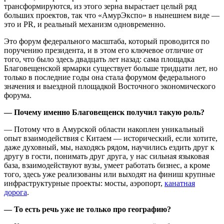
трансформируются, из этого зерна вырастает целый ряд
больших проектов, так что «АмурЭкспо» в нынешнем виде —
это и PR, и реальный механизм одновременно.
Это форум федерального масштаба, который проводится по
поручению президента, и в этом его ключевое отличие от
того, что было здесь двадцать лет назад: сама площадка
Благовещенской ярмарки существует больше тридцати лет, но
только в последние годы она стала форумом федерального
значения и выездной площадкой Восточного экономического
форума.
— Почему именно Благовещенск получил такую роль?
— Потому что в Амурской области накоплен уникальный
опыт взаимодействия с Китаем — исторический, если хотите,
даже духовный, мы, находясь рядом, научились ездить друг к
другу в гости, понимать друг друга, у нас сильная языковая
база, взаимодействуют вузы, умеет работать бизнес, а кроме
того, здесь уже реализованы или выходят на финиш крупные
инфраструктурные проекты: мосты, аэропорт,
канатная
дорога
.
— То есть речь уже не только про географию?