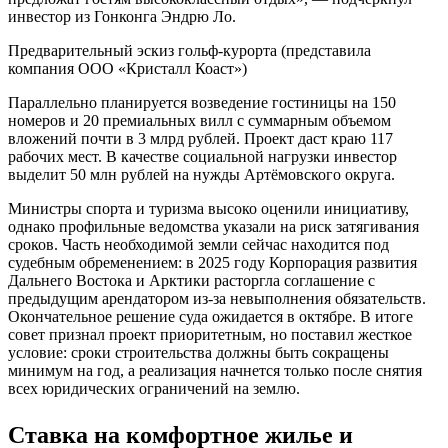
инвестор из Гонконга Эндрю Ло.
Предварительный эскиз гольф-курорта (представила
компания ООО «Кристалл Коаст»)
Параллельно планируется возведение гостиницы на 150
номеров и 20 премиальных вилл с суммарным объемом
вложений почти в 3 млрд рублей. Проект даст краю 117
рабочих мест. В качестве социальной нагрузки инвестор
выделит 50 млн рублей на нужды Артёмовского округа.
Министры спорта и туризма высоко оценили инициативу,
однако профильные ведомства указали на риск затягивания
сроков. Часть необходимой земли сейчас находится под
судебным обременением: в 2025 году Корпорация развития
Дальнего Востока и Арктики расторгла соглашение с
предыдущим арендатором из-за невыполнения обязательств.
Окончательное решение суда ожидается в октябре. В итоге
совет признал проект приоритетным, но поставил жесткое
условие: сроки строительства должны быть сокращены
минимум на год, а реализация начнется только после снятия
всех юридических ограничений на землю.
Ставка на комфортное жилье и