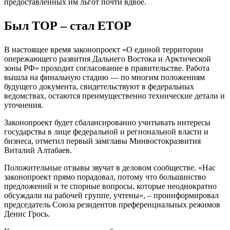
предоставленных им льгот почти вдвое.
Был ТОР – стал ЕТОР
В настоящее время законопроект «О единой территории
опережающего развития Дальнего Востока и Арктической
зоны РФ» проходит согласование в правительстве. Работа
вышла на финальную стадию — по многим положениям
будущего документа, свидетельствуют в федеральных
ведомствах, остаются преимущественно технические детали и
уточнения.
Законопроект будет сбалансированно учитывать интересы
государства в лице федеральной и региональной власти и
бизнеса, отметил первый замглавы Минвостокразвития
Виталий Алтабаев.
Положительные отзывы звучат в деловом сообществе. «Нас
законопроект прямо порадовал, потому что большинство
предложений и те спорные вопросы, которые неоднократно
обсуждали на рабочей группе, учтены», – проинформировал
председатель Союза резидентов преференциальных режимов
Денис Грось.