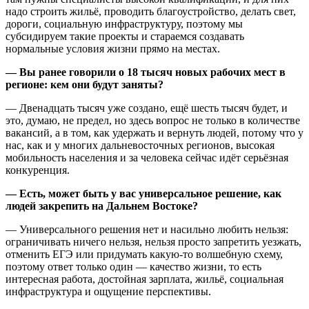
надо строить жильё, проводить благоустройство, делать свет,
дороги, социальную инфраструктуру, поэтому мы
субсидируем такие проекты и стараемся создавать
нормальные условия жизни прямо на местах.
— Вы ранее говорили о 18 тысяч новых рабочих мест в
регионе: кем они будут заняты?
— Двенадцать тысяч уже создано, ещё шесть тысяч будет, и
это, думаю, не предел, но здесь вопрос не только в количестве
вакансий, а в том, как удержать и вернуть людей, потому что у
нас, как и у многих дальневосточных регионов, высокая
мобильность населения и за человека сейчас идёт серьёзная
конкуренция.
— Есть, может быть у вас универсальное решение, как
людей закрепить на Дальнем Востоке?
— Универсального решения нет и насильно любить нельзя:
ограничивать ничего нельзя, нельзя просто запретить уезжать,
отменить ЕГЭ или придумать какую-то волшебную схему,
поэтому ответ только один — качество жизни, то есть
интересная работа, достойная зарплата, жильё, социальная
инфраструктура и ощущение перспективы.