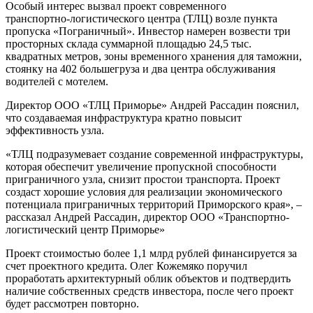
Особый интерес вызвал проект современного
транспортно‑логистического центра (ТЛЦ) возле пункта
пропуска «Пограничный». Инвестор намерен возвести три
просторных склада суммарной площадью 24,5 тыс.
квадратных метров, зоны временного хранения для таможни,
стоянку на 402 большегруза и два центра обслуживания
водителей с мотелем.
Директор ООО «ТЛЦ Приморье» Андрей Рассадин пояснил,
что создаваемая инфраструктура кратно повысит
эффективность узла.
«ТЛЦ подразумевает создание современной инфраструктуры,
которая обеспечит увеличение пропускной способности
приграничного узла, снизит простои транспорта. Проект
создаст хорошие условия для реализации экономического
потенциала приграничных территорий Приморского края», –
рассказал Андрей Рассадин, директор ООО «Транспортно-
логистический центр Приморье»
Проект стоимостью более 1,1 млрд рублей финансируется за
счет проектного кредита. Олег Кожемяко поручил
проработать архитектурный облик объектов и подтвердить
наличие собственных средств инвестора, после чего проект
будет рассмотрен повторно.