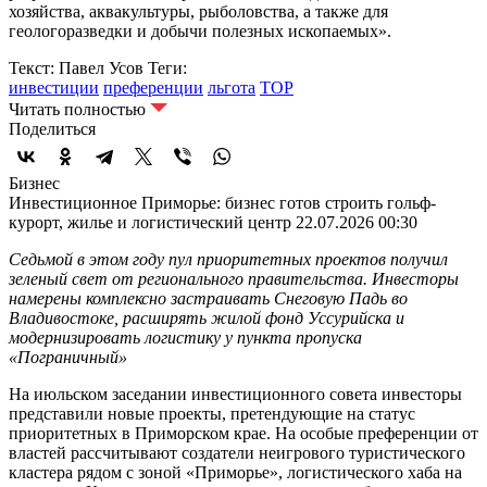
хозяйства, аквакультуры, рыболовства, а также для
геологоразведки и добычи полезных ископаемых».
Текст: Павел Усов
Теги:
инвестиции
преференции
льгота
ТОР
Читать полностью
Поделиться
Бизнес
Инвестиционное Приморье: бизнес готов строить гольф-
курорт, жилье и логистический центр
22.07.2026 00:30
Седьмой в этом году пул приоритетных проектов получил
зеленый свет от регионального правительства. Инвесторы
намерены комплексно застраивать Снеговую Падь во
Владивостоке, расширять жилой фонд Уссурийска и
модернизировать логистику у пункта пропуска
«Пограничный»
На июльском заседании инвестиционного совета инвесторы
представили новые проекты, претендующие на статус
приоритетных в Приморском крае. На особые преференции от
властей рассчитывают создатели неигрового туристического
кластера рядом с зоной «Приморье», логистического хаба на