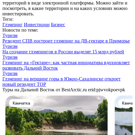
территорий в виде электронной платформы. Можно зайти и
посмотреть, в какие территории и на каких условиях можно
инвестировать.
Теги:
Глэмпинг
Инвестиции
Бизнес
Новости по теме:
Туризм
Резидент СПВ построит глэмпинг на ДВ-гектаре в Приморье
Туризм
На создание глэмпингов в России выделят 15 млрд рублей
Туризм
Глэмпинг на «Гектаре»: как частная инициатива вдохновляет
развивать Дальний Восток
Туризм
Глэмпинг на вершине горы в Южно-Сахалинске откроет
новый резидент ТОР
Туры на Дальний Восток от BestArctic.ru
erid:pjwvokpoevpk