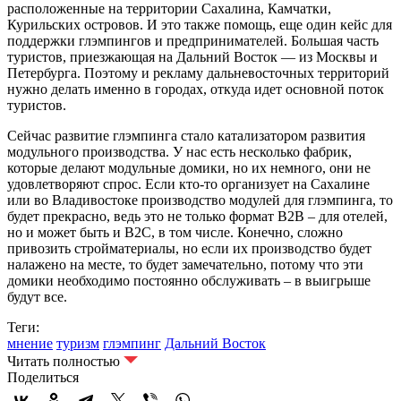
расположенные на территории Сахалина, Камчатки,
Курильских островов. И это также помощь, еще один кейс для
поддержки глэмпингов и предпринимателей. Большая часть
туристов, приезжающая на Дальний Восток — из Москвы и
Петербурга. Поэтому и рекламу дальневосточных территорий
нужно делать именно в городах, откуда идет основной поток
туристов.
Сейчас развитие глэмпинга стало катализатором развития
модульного производства. У нас есть несколько фабрик,
которые делают модульные домики, но их немного, они не
удовлетворяют спрос. Если кто-то организует на Сахалине
или во Владивостоке производство модулей для глэмпинга, то
будет прекрасно, ведь это не только формат B2B – для отелей,
но и может быть и B2C, в том числе. Конечно, сложно
привозить стройматериалы, но если их производство будет
налажено на месте, то будет замечательно, потому что эти
домики необходимо постоянно обслуживать – в выигрыше
будут все.
Теги:
мнение
туризм
глэмпинг
Дальний Восток
Читать полностью
Поделиться