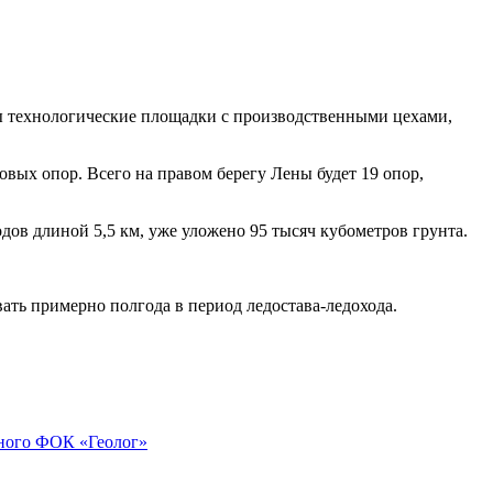
ны технологические площадки с производственными цехами,
вых опор. Всего на правом берегу Лены будет 19 опор,
ов длиной 5,5 км, уже уложено 95 тысяч кубометров грунта.
ать примерно полгода в период ледостава-ледохода.
нного ФОК «Геолог»