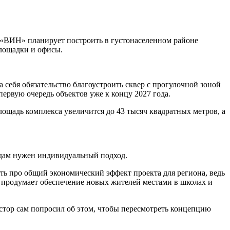
 «ВИН» планирует построить в густонаселенном районе
площадки и офисы.
себя обязательство благоустроить сквер с прогулочной зоной
первую очередь объектов уже к концу 2027 года.
щадь комплекса увеличится до 43 тысяч квадратных метров, а
одам нужен индивидуальный подход.
ть про общий экономический эффект проекта для региона, ведь
к продумает обеспечение новых жителей местами в школах и
стор сам попросил об этом, чтобы пересмотреть концепцию