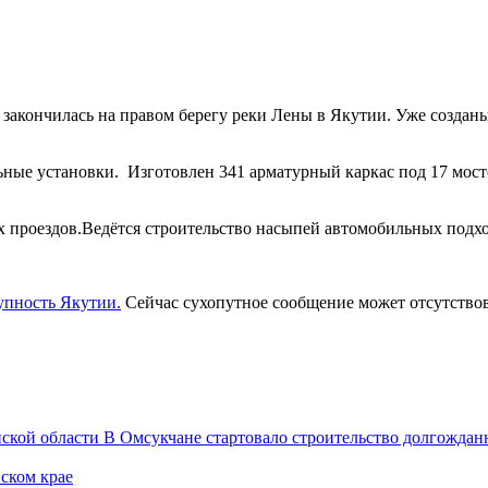
 закончилась на правом берегу реки Лены в Якутии. Уже созда
ные установки. Изготовлен 341 арматурный каркас под 17 мосто
проездов.Ведётся строительство насыпей автомобильных подход
упность Якутии.
Сейчас сухопутное сообщение может отсутствов
ской области
В Омсукчане стартовало строительство долгожда
ском крае