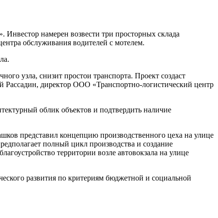
. Инвестор намерен возвести три просторных склада
центра обслуживания водителей с мотелем.
ла.
ого узла, снизит простои транспорта. Проект создаст
ей Рассадин, директор ООО «Транспортно-логистический центр
хитектурный облик объектов и подтвердить наличие
ашков представил концепцию производственного цеха на улице
редполагает полный цикл производства и создание
лагоустройство территории возле автовокзала на улице
ческого развития по критериям бюджетной и социальной