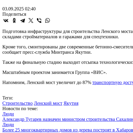
03.09.2025 02:40
Поделиться
Подготовка инфраструктуры для строительства Ленского моста
складами стройматериалов и гаражами для спецтехники.
Кроме того, смонтированы две современные бетонно-смеситель
сообщает пресс-служба Минтранса Якутии.
Также на финальную стадию выходит отсыпка технологических 
Масштабным проектом занимается Группа «ВИС».
Напомним, Ленский мост увеличит до 87%
транспортную дост
Теги:
Строительство
Ленский мост
Якутия
Новости по теме:
Люди
Александр Тугарев назначен министром строительства Сахалин
Люди
Более 25 многоквартирных домов из дерева построят в Хабаров