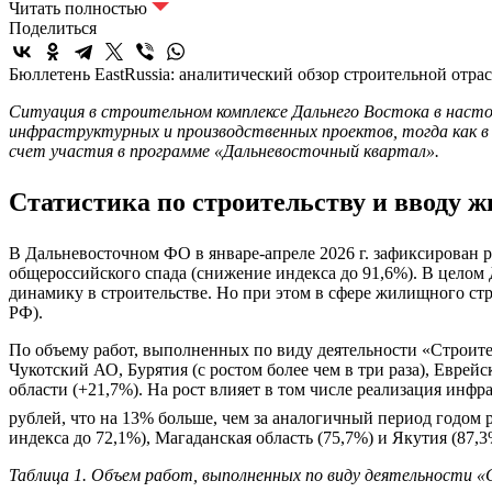
Читать полностью
Поделиться
Бюллетень EastRussia: аналитический обзор строительной отр
Ситуация в строительном комплексе Дальнего Востока в насто
инфраструктурных и производственных проектов, тогда как 
счет участия в программе «Дальневосточный квартал».
Статистика по строительству и ввод
В Дальневосточном ФО в январе-апреле 2026 г. зафиксирован р
общероссийского спада (снижение индекса до 91,6%). В цело
динамику в строительстве. Но при этом в сфере жилищного ст
РФ).
По объему работ, выполненных по виду деятельности «Строител
Чукотский АО, Бурятия (с ростом более чем в три раза), Евре
области (+21,7%). На рост влияет в том числе реализация инф
рублей, что на 13% больше, чем за аналогичный период годом 
индекса до 72,1%), Магаданская область (75,7%) и Якутия (87,3
Таблица 1. Объем работ, выполненных по виду деятельности «