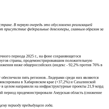
тране. В первую очередь это обусловлено реализацией
 присутствие федеральные девелоперы, главным образом за
чного периода 2025 г., на фоне сохраняющегося
округов страны, продемонстрировавшим положительную
снижения ниже общероссийских (индекс - 92,2% против 76% в
т обеспечили пять регионов. Лидерами среди них являются
афиксирована в Хабаровском крае (+37,2%) и Сахалинской
ФО в целом направили на инфраструктурные проекты 21,9 млрд
ный период продемонстрировали Амурская область (снижение
щему периоду предыдущего года.