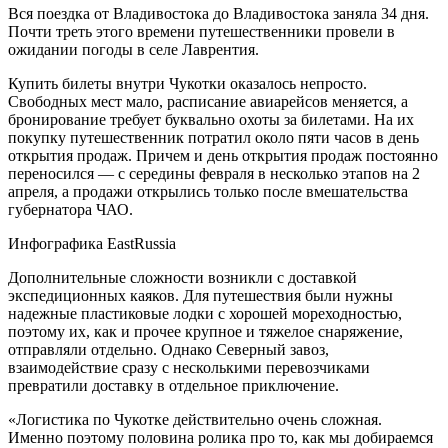
Вся поездка от Владивостока до Владивостока заняла 34 дня.
Почти треть этого времени путешественники провели в
ожидании погоды в селе Лаврентия.
Купить билеты внутри Чукотки оказалось непросто.
Свободных мест мало, расписание авиарейсов меняется, а
бронирование требует буквально охоты за билетами. На их
покупку путешественник потратил около пяти часов в день
открытия продаж. Причем и день открытия продаж постоянно
переносился — с середины февраля в несколько этапов на 2
апреля, а продажи открылись только после вмешательства
губернатора ЧАО.
Инфографика EastRussia
Дополнительные сложности возникли с доставкой
экспедиционных каяков. Для путешествия были нужны
надежные пластиковые лодки с хорошей мореходностью,
поэтому их, как и прочее крупное и тяжелое снаряжение,
отправляли отдельно. Однако Северный завоз,
взаимодействие сразу с несколькими перевозчиками
превратили доставку в отдельное приключение.
«Логистика по Чукотке действительно очень сложная.
Именно поэтому половина ролика про то, как мы добираемся