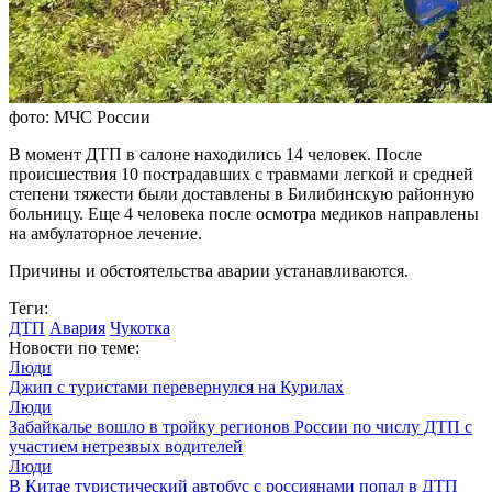
фото: МЧС России
В момент ДТП в салоне находились 14 человек. После
происшествия 10 пострадавших с травмами легкой и средней
степени тяжести были доставлены в Билибинскую районную
больницу. Еще 4 человека после осмотра медиков направлены
на амбулаторное лечение.
Причины и обстоятельства аварии устанавливаются.
Теги:
ДТП
Авария
Чукотка
Новости по теме:
Люди
Джип с туристами перевернулся на Курилах
Люди
Забайкалье вошло в тройку регионов России по числу ДТП с
участием нетрезвых водителей
Люди
В Китае туристический автобус с россиянами попал в ДТП