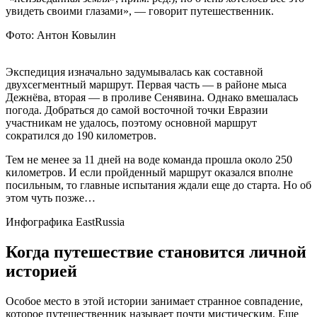
увидеть своими глазами», — говорит путешественник.
Фото: Антон Ковылин
Экспедиция изначально задумывалась как составной
двухсегментный маршрут. Первая часть — в районе мыса
Дежнёва, вторая — в проливе Сенявина. Однако вмешалась
погода. Добраться до самой восточной точки Евразии
участникам не удалось, поэтому основной маршрут
сократился до 190 километров.
Тем не менее за 11 дней на воде команда прошла около 250
километров. И если пройденный маршрут оказался вполне
посильным, то главные испытания ждали еще до старта. Но об
этом чуть позже…
Инфографика EastRussia
Когда путешествие становится личной
историей
Особое место в этой истории занимает странное совпадение,
которое путешественник называет почти мистическим. Еще