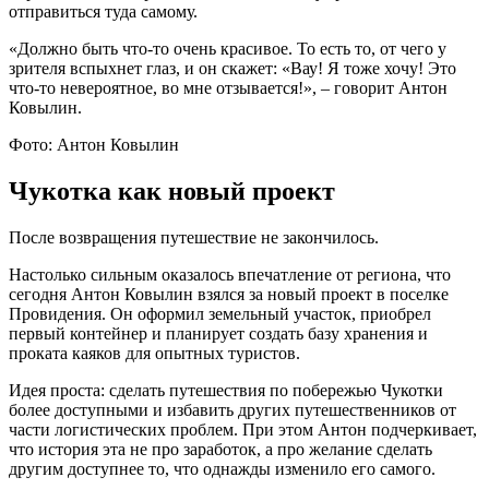
отправиться туда самому.
«Должно быть что-то очень красивое. То есть то, от чего у
зрителя вспыхнет глаз, и он скажет: «Вау! Я тоже хочу! Это
что-то невероятное, во мне отзывается!», – говорит Антон
Ковылин.
Фото: Антон Ковылин
Чукотка как новый проект
После возвращения путешествие не закончилось.
Настолько сильным оказалось впечатление от региона, что
сегодня Антон Ковылин взялся за новый проект в поселке
Провидения. Он оформил земельный участок, приобрел
первый контейнер и планирует создать базу хранения и
проката каяков для опытных туристов.
Идея проста: сделать путешествия по побережью Чукотки
более доступными и избавить других путешественников от
части логистических проблем. При этом Антон подчеркивает,
что история эта не про заработок, а про желание сделать
другим доступнее то, что однажды изменило его самого.