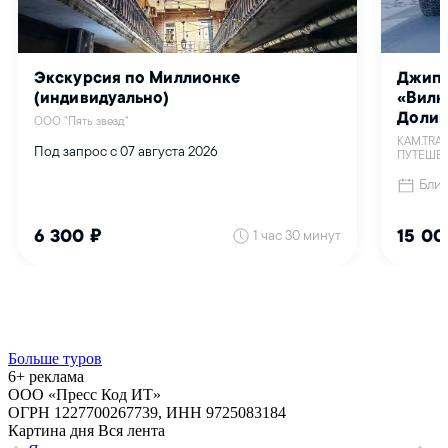
Больше туров
6+ реклама
ООО «Пресс Код ИТ»
ОГРН 1227700267739, ИНН 9725083184
Картина дня
Вся лента