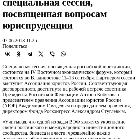
специальная сессия,
посвященная вопросам
юриспруденции
07.06.2018 11:25
Поделиться
Специальная сессия, посвященная российской юрисдикции,
состоится на IV Восточном экономическом форуме, который
состоится во Владивостоке 11–13 сентября. Партнером сессии
выступит Ассоциация юристов России. Соответствующая
договоренность достигнута на рабочей встрече советника
Президента Российской Федерации Антона Кобякова с
председателем правления Ассоциации юристов России
(АЮР) Владимиром Груздевым и председателем правления,
директором Фонда Росконгресс Александром Стуглевым.
«Учитывая, что одной из задач ВЭФ является укрепление
связей российского и международного инвестиционного
сообщества, бизнеса и власти, чрезвычайно важно
продолжить обсуждение конкурентных преимуществ и