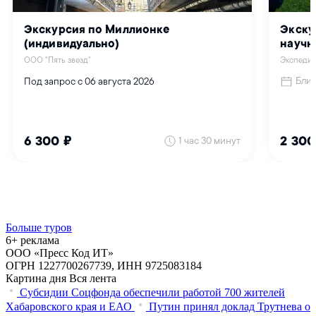
Больше туров
6+ реклама
ООО «Пресс Код ИТ»
ОГРН 1227700267739, ИНН 9725083184
Картина дня
Вся лента
Субсидии Соцфонда обеспечили работой 700 жителей
Хабаровского края и ЕАО
Путин принял доклад Трутнева о