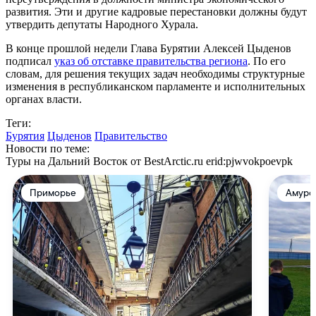
развития. Эти и другие кадровые перестановки должны будут
утвердить депутаты Народного Хурала.
В конце прошлой недели Глава Бурятии Алексей Цыденов
подписал
указ об отставке правительства региона
. По его
словам, для решения текущих задач необходимы структурные
изменения в республиканском парламенте и исполнительных
органах власти.
Теги:
Бурятия
Цыденов
Правительство
Новости по теме:
Туры на Дальний Восток от BestArctic.ru
erid:pjwvokpoevpk