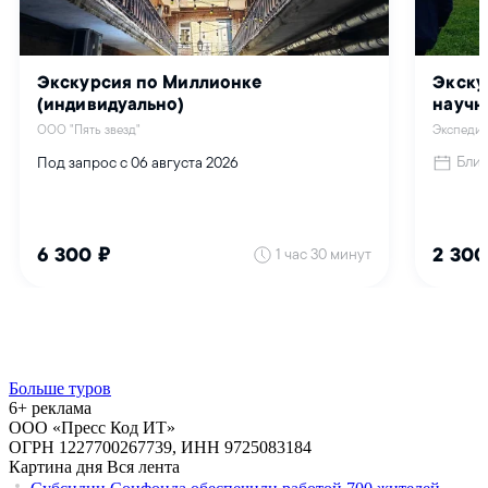
Больше туров
6+ реклама
ООО «Пресс Код ИТ»
ОГРН 1227700267739, ИНН 9725083184
Картина дня
Вся лента