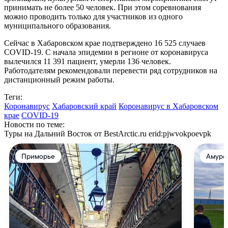
принимать не более 50 человек. При этом соревнования
можно проводить только для участников из одного
муниципального образования.
Сейчас в Хабаровском крае подтверждено 16 525 случаев
COVID-19. С начала эпидемии в регионе от коронавируса
вылечился 11 391 пациент, умерли 136 человек.
Работодателям рекомендовали перевести ряд сотрудников на
дистанционный режим работы.
Теги:
Коронавирус
Хабаровский край
Коронавирус в Хабаровском
крае
COVID-19
Новости по теме:
Туры на Дальний Восток от BestArctic.ru
erid:pjwvokpoevpk