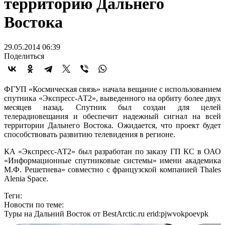
территорию Дальнего
Востока
29.05.2014 06:39
Поделиться
ФГУП «Космическая связь» начала вещание с использованием
спутника «Экспресс-АТ2», выведенного на орбиту более двух
месяцев назад. Спутник был создан для целей
телерадиовещания и обеспечит надежный сигнал на всей
территории Дальнего Востока. Ожидается, что проект будет
способствовать развитию телевидения в регионе.
КА «Экспресс-АТ2» был разработан по заказу ГП КС в ОАО
«Информационные спутниковые системы» имени академика
М.Ф. Решетнева» совместно с французской компанией Thales
Alenia Space.
Теги:
Новости по теме:
Туры на Дальний Восток от BestArctic.ru
erid:pjwvokpoevpk