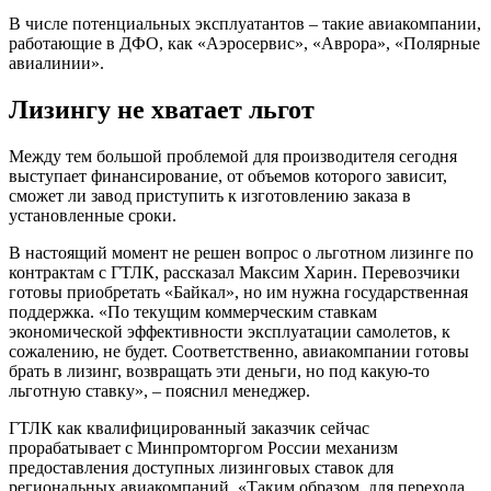
В числе потенциальных эксплуатантов – такие авиакомпании,
работающие в ДФО, как «Аэросервис», «Аврора», «Полярные
авиалинии».
Лизингу не хватает льгот
Между тем большой проблемой для производителя сегодня
выступает финансирование, от объемов которого зависит,
сможет ли завод приступить к изготовлению заказа в
установленные сроки.
В настоящий момент не решен вопрос о льготном лизинге по
контрактам с ГТЛК, рассказал Максим Харин. Перевозчики
готовы приобретать «Байкал», но им нужна государственная
поддержка. «По текущим коммерческим ставкам
экономической эффективности эксплуатации самолетов, к
сожалению, не будет. Соответственно, авиакомпании готовы
брать в лизинг, возвращать эти деньги, но под какую-то
льготную ставку», – пояснил менеджер.
ГТЛК как квалифицированный заказчик сейчас
прорабатывает с Минпромторгом России механизм
предоставления доступных лизинговых ставок для
региональных авиакомпаний. «Таким образом, для перехода