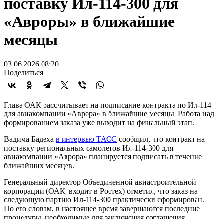
поставку Ил-114-300 для
«Авроры» в ближайшие
месяцы
03.06.2026 08:20
Поделиться
Глава ОАК рассчитывает на подписание контракта по Ил-114
для авиакомпании «Аврора» в ближайшие месяцы. Работа над
формированием заказа уже выходит на финальный этап.
Вадима Бадеха
в интервью ТАСС
сообщил, что контракт на
поставку региональных самолетов Ил-114-300 для
авиакомпании «Аврора» планируется подписать в течение
ближайших месяцев.
Генеральный директор Объединенной авиастроительной
корпорации (ОАК, входит в Ростех) отметил, что заказ на
следующую партию Ил-114-300 практически сформирован.
По его словам, в настоящее время завершаются последние
процедуры, необходимые для заключения соглашения.