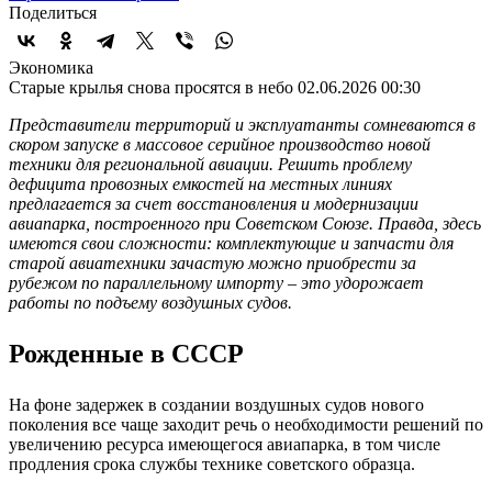
Поделиться
Экономика
Старые крылья снова просятся в небо
02.06.2026 00:30
Представители территорий и эксплуатанты сомневаются в
скором запуске в массовое серийное производство новой
техники для региональной авиации. Решить проблему
дефицита провозных емкостей на местных линиях
предлагается за счет восстановления и модернизации
авиапарка, построенного при Советском Союзе. Правда, здесь
имеются свои сложности: комплектующие и запчасти для
старой авиатехники зачастую можно приобрести за
рубежом по параллельному импорту – это удорожает
работы по подъему воздушных судов.
Рожденные в СССР
На фоне задержек в создании воздушных судов нового
поколения все чаще заходит речь о необходимости решений по
увеличению ресурса имеющегося авиапарка, в том числе
продления срока службы технике советского образца.