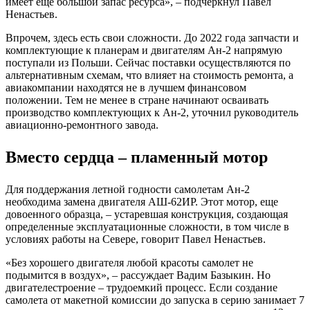
имеет еще большой запас ресурса», – подчеркнул Павел
Ненастьев.
Впрочем, здесь есть свои сложности. До 2022 года запчасти и
комплектующие к планерам и двигателям Ан-2 напрямую
поступали из Польши. Сейчас поставки осуществляются по
альтернативным схемам, что влияет на стоимость ремонта, а
авиакомпании находятся не в лучшем финансовом
положении. Тем не менее в стране начинают осваивать
производство комплектующих к Ан-2, уточнил руководитель
авиационно-ремонтного завода.
Вместо сердца – пламенный мотор
Для поддержания летной годности самолетам Ан-2
необходима замена двигателя АШ-62ИР. Этот мотор, еще
довоенного образца, – устаревшая конструкция, создающая
определенные эксплуатационные сложности, в том числе в
условиях работы на Севере, говорит Павел Ненастьев.
«Без хорошего двигателя любой красоты самолет не
подымится в воздух», – рассуждает Вадим Базыкин. Но
двигателестроение – трудоемкий процесс. Если создание
самолета от макетной комиссии до запуска в серию занимает 7