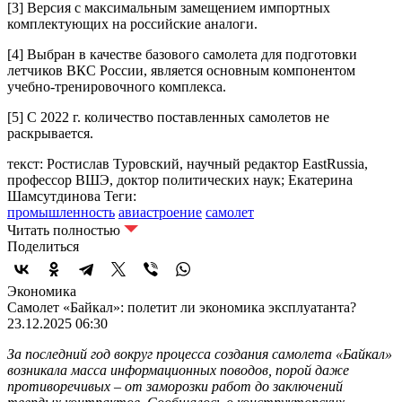
[3]
Версия с максимальным замещением импортных
комплектующих на российские аналоги.
[4]
Выбран в качестве базового самолета для подготовки
летчиков ВКС России, является основным компонентом
учебно-тренировочного комплекса.
[5]
С 2022 г. количество поставленных самолетов не
раскрывается.
текст: Ростислав Туровский, научный редактор EastRussia,
профессор ВШЭ, доктор политических наук; Екатерина
Шамсутдинова
Теги:
промышленность
авиастроение
самолет
Читать полностью
Поделиться
Экономика
Самолет «Байкал»: полетит ли экономика эксплуатанта?
23.12.2025 06:30
За последний год вокруг процесса создания самолета «Байкал»
возникала масса информационных поводов, порой даже
противоречивых – от заморозки работ до заключений