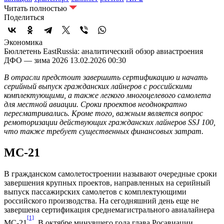
Читать полностью
Поделиться
Экономика
Бюллетень EastRussia: аналитический обзор авиастроения
ДФО — зима 2026
13.02.2026 00:30
В отрасли предстоит завершить сертификацию и начать
серийный выпуск гражданских лайнеров с российскими
комплектующими, а также легкого многоцелевого самолета
для местной авиации. Сроки проектов неоднократно
пересматривались. Кроме того, важным является вопрос
ремоторизации действующих гражданских лайнеров SSJ 100,
что также требует существенных финансовых затрат.
МС-21
В гражданском самолетостроении называют очередные сроки
завершения крупных проектов, направленных на серийный
выпуск пассажирских самолетов с комплектующими
российского производства. На сегодняшний день еще не
завершена сертификация среднемагистрального авиалайнера
[1]
МС-21
. В октябре минувшего года глава Росавиации