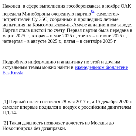
Наконец, в сфере выполнения гособоронзаказа в ноябре ОАК
[5]
передала Минобороны очередную партию
самолетов-
истребителей Су-35С, собранных и прошедших летные
испытания на Комсомольском-на-Амуре авиационном заводе.
Партия стала шестой по счету. Первая партия была передана в
марте 2025 г., вторая – в мае 2025 г., третья – в июне 2025 г.,
четвертая – в августе 2025 г., пятая – в сентябре 2025 г.
Подробную информацию и аналитику по этой и другим
актуальным темам можно найти в
еженедельном бюллетене
EastRussia
.
[1]
Первый полет состоялся 28 мая 2017 г., а 15 декабря 2020 г.
самолет впервые поднялся в воздух с российским двигателем
ПД-14.
[2]
Такая дальность позволяет долететь из Москвы до
Новосибирска без дозаправки.