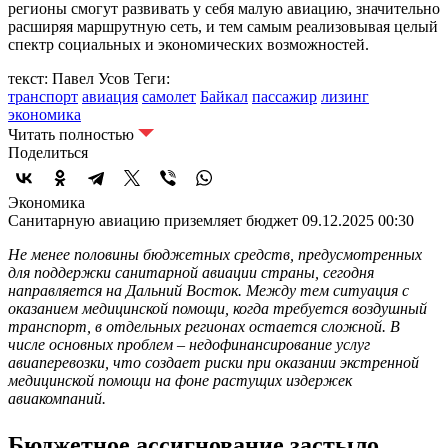
регионы смогут развивать у себя малую авиацию, значительно
расширяя маршрутную сеть, и тем самым реализовывая целый
спектр социальных и экономических возможностей.
текст: Павел Усов
Теги:
транспорт
авиация
самолет
Байкал
пассажир
лизинг
экономика
Читать полностью
Поделиться
Экономика
Санитарную авиацию приземляет бюджет
09.12.2025 00:30
Не менее половины бюджетных средств, предусмотренных
для поддержки санитарной авиации страны, сегодня
направляется на Дальний Восток. Между тем ситуация с
оказанием медицинской помощи, когда требуется воздушный
транспорт, в отдельных регионах остается сложной. В
числе основных проблем – недофинансирование услуг
авиаперевозки, что создает риски при оказании экстренной
медицинской помощи на фоне растущих издержек
авиакомпаний.
Бюджетное ассигнование застыло