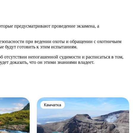
оторые предусматривают проведение экзамена, а
безопасности при ведении охоты и обращении с охотничьим
ые будут готовить к этим испытаниям.
б отсутствии непогашенной судимости и расписаться в том,
ет доказать, что он этими знаниями владеет.