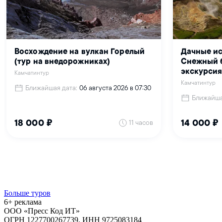
Больше туров
6+ реклама
ООО «Пресс Код ИТ»
ОГРН 1227700267739, ИНН 9725083184