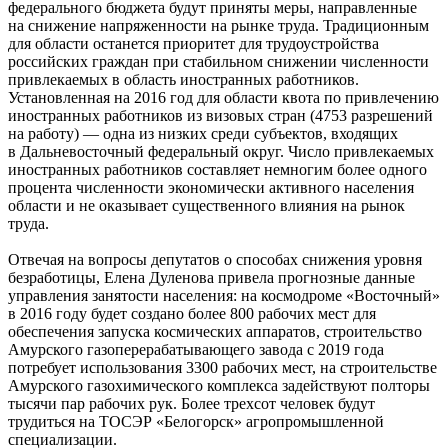
федерального бюджета будут приняты меры, направленные
на снижение напряженности на рынке труда. Традиционным
для области останется приоритет для трудоустройства
российских граждан при стабильном снижении численности
привлекаемых в область иностранных работников.
Установленная на 2016 год для области квота по привлечению
иностранных работников из визовых стран (4753 разрешений
на работу) — одна из низких среди субъектов, входящих
в Дальневосточный федеральный округ. Число привлекаемых
иностранных работников составляет немногим более одного
процента численности экономически активного населения
области и не оказывает существенного влияния на рынок
труда.
Отвечая на вопросы депутатов о способах снижения уровня
безработицы, Елена Дуленова привела прогнозные данные
управления занятости населения: на космодроме «Восточный»
в 2016 году будет создано более 800 рабочих мест для
обеспечения запуска космических аппаратов, строительство
Амурского газоперерабатывающего завода с 2019 года
потребует использования 3300 рабочих мест, на строительстве
Амурского газохимического комплекса задействуют полторы
тысячи пар рабочих рук. Более трехсот человек будут
трудиться на ТОСЭР «Белогорск» агропромышленной
специализации.