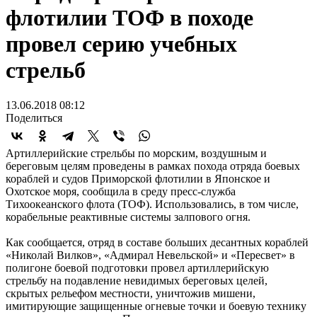
флотилии ТОФ в походе
провел серию учебных
стрельб
13.06.2018 08:12
Поделиться
Артиллерийские стрельбы по морским, воздушным и
береговым целям проведены в рамках похода отряда боевых
кораблей и судов Приморской флотилии в Японское и
Охотское моря, сообщила в среду пресс-служба
Тихоокеанского флота (ТОФ). Использовались, в том числе,
корабельные реактивные системы залпового огня.
Как сообщается, отряд в составе больших десантных кораблей
«Николай Вилков», «Адмирал Невельской» и «Пересвет» в
полигоне боевой подготовки провел артиллерийскую
стрельбу на подавление невидимых береговых целей,
скрытых рельефом местности, уничтожив мишени,
имитирующие защищенные огневые точки и боевую технику