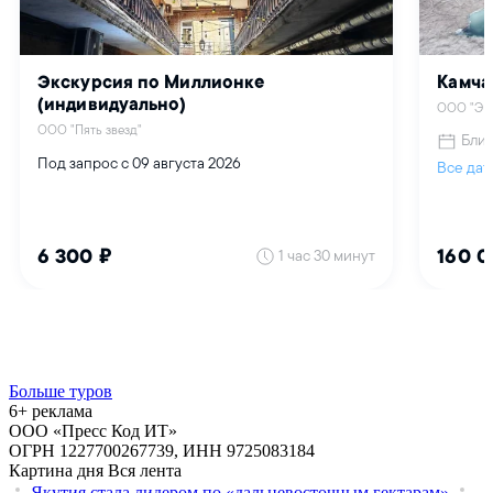
Больше туров
6+ реклама
ООО «Пресс Код ИТ»
ОГРН 1227700267739, ИНН 9725083184
Картина дня
Вся лента
Якутия стала лидером по «дальневосточным гектарам»