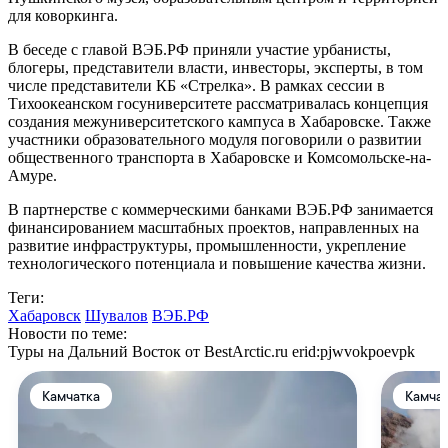
для коворкинга.
В беседе с главой ВЭБ.РФ приняли участие урбанисты,
блогеры, представители власти, инвесторы, эксперты, в том
числе представители КБ «Стрелка». В рамках сессии в
Тихоокеанском госуниверситете рассматривалась концепция
создания межуниверситетского кампуса в Хабаровске. Также
участники образовательного модуля поговорили о развитии
общественного транспорта в Хабаровске и Комсомольске-на-
Амуре.
В партнерстве с коммерческими банками ВЭБ.РФ занимается
финансированием масштабных проектов, направленных на
развитие инфраструктуры, промышленности, укрепление
технологического потенциала и повышение качества жизни.
Теги:
Хабаровск
Шувалов
ВЭБ.РФ
Новости по теме:
Туры на Дальний Восток от BestArctic.ru
erid:pjwvokpoevpk