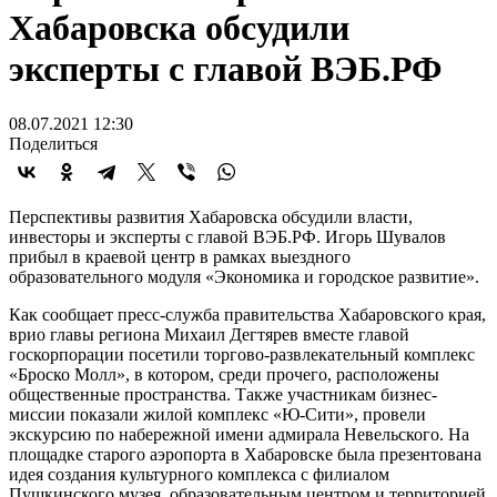
Хабаровска обсудили
эксперты с главой ВЭБ.РФ
08.07.2021 12:30
Поделиться
Перспективы развития Хабаровска обсудили власти,
инвесторы и эксперты с главой ВЭБ.РФ. Игорь Шувалов
прибыл в краевой центр в рамках выездного
образовательного модуля «Экономика и городское развитие».
Как сообщает пресс-служба правительства Хабаровского края,
врио главы региона Михаил Дегтярев вместе главой
госкорпорации посетили торгово-развлекательный комплекс
«Броско Молл», в котором, среди прочего, расположены
общественные пространства. Также участникам бизнес-
миссии показали жилой комплекс «Ю-Сити», провели
экскурсию по набережной имени адмирала Невельского. На
площадке старого аэропорта в Хабаровске была презентована
идея создания культурного комплекса с филиалом
Пушкинского музея, образовательным центром и территорией