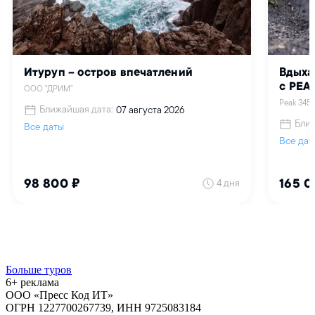
Больше туров
6+ реклама
ООО «Пресс Код ИТ»
ОГРН 1227700267739, ИНН 9725083184