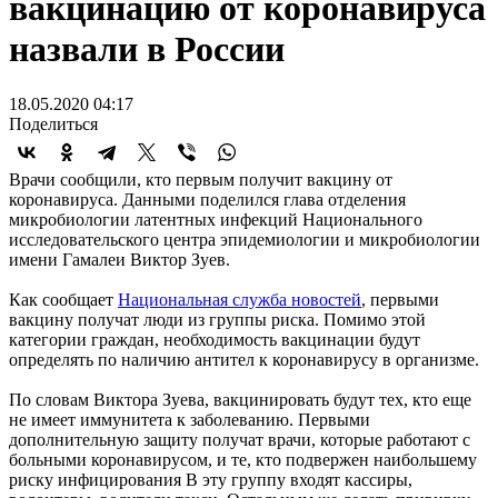
вакцинацию от коронавируса
назвали в России
18.05.2020 04:17
Поделиться
Врачи сообщили, кто первым получит вакцину от
коронавируса. Данными поделился глава отделения
микробиологии латентных инфекций Национального
исследовательского центра эпидемиологии и микробиологии
имени Гамалеи Виктор Зуев.
Как сообщает
Национальная служба новостей
, первыми
вакцину получат люди из группы риска. Помимо этой
категории граждан, необходимость вакцинации будут
определять по наличию антител к коронавирусу в организме.
По словам Виктора Зуева, вакцинировать будут тех, кто еще
не имеет иммунитета к заболеванию. Первыми
дополнительную защиту получат врачи, которые работают с
больными коронавирусом, и те, кто подвержен наибольшему
риску инфицирования В эту группу входят кассиры,