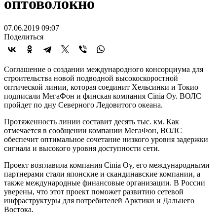
оптоволокно
07.06.2019 09:07
Поделиться
Соглашение о создании международного консорциума для
строительства новой подводной высокоскоростной
оптической линии, которая соединит Хельсинки и Токио
подписали МегаФон и финская компания Cinia Oy. ВОЛС
пройдет по дну Северного Ледовитого океана.
Протяженность линии составит десять тыс. км. Как
отмечается в сообщении компании МегаФон, ВОЛС
обеспечит оптимальное сочетание низкого уровня задержки
сигнала и высокого уровня доступности сети.
Проект возглавила компания Cinia Oy, его международными
партнерами стали японские и скандинавские компании, а
также международные финансовые организации. В России
уверены, что этот проект поможет развитию сетевой
инфраструктуры для потребителей Арктики и Дальнего
Востока.