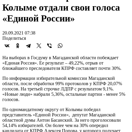
Колыме отдали свои голоса
«Единой России»
20.09.2021 07:38
Поделиться
На выборах в Госдуму в Магаданской области побеждает
«Единая Россия». Ее результат – 49,22%, отрыв от
ближайшего преследователя КПРФ составляет почти 30%.
По информации избирательной комиссии Магаданской
области, после обработки 99% протоколов у КПРФ 20,07%
голосов. На третьей строчке ЛДПР с результатом 9,1%.
«Новые люди» набрали 5,36%, остальные партии - менее 5%
голосов.
По одномандатному округу от Колымы победил
представитель «Единой России», депутат Магаданской
областной думы Антон Басанский. За него проголосовали
54,14% избирателей. Он более чем на 30% опередил
кандидата от КПРФ Алексея Попова, у которого получает