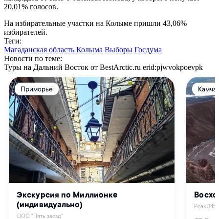
20,01% голосов.
На избирательные участки на Колыме пришли 43,06%
избирателей.
Теги:
Магаданская область
Колыма
Выборы
Госдума
Новости по теме:
Туры на Дальний Восток от BestArctic.ru
erid:pjwvokpoevpk