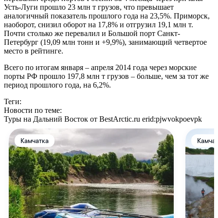
Усть-Луги прошло 23 млн т грузов, что превышает
аналогичный показатель прошлого года на 23,5%. Приморск,
наоборот, снизил оборот на 17,8% и отгрузил 19,1 млн т.
Почти столько же перевалил и Большой порт Санкт-
Петербург (19,09 млн тонн и +9,9%), занимающий четвертое
место в рейтинге.
Всего по итогам января – апреля 2014 года через морские
порты РФ прошло 197,8 млн т грузов – больше, чем за тот же
период прошлого года, на 6,2%.
Теги:
Новости по теме:
Туры на Дальний Восток от BestArctic.ru
erid:pjwvokpoevpk