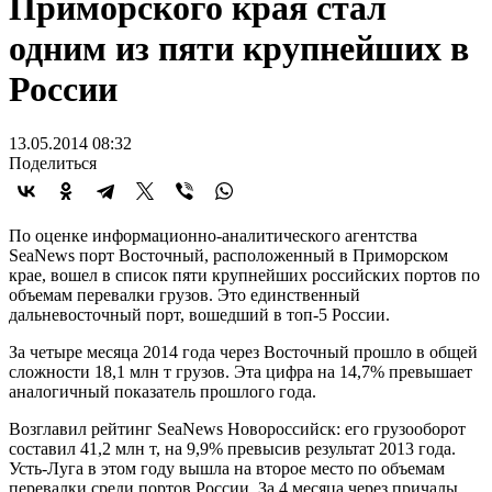
Приморского края стал
одним из пяти крупнейших в
России
13.05.2014 08:32
Поделиться
По оценке информационно-аналитического агентства
SeaNews порт Восточный, расположенный в Приморском
крае, вошел в список пяти крупнейших российских портов по
объемам перевалки грузов. Это единственный
дальневосточный порт, вошедший в топ-5 России.
За четыре месяца 2014 года через Восточный прошло в общей
сложности 18,1 млн т грузов. Эта цифра на 14,7% превышает
аналогичный показатель прошлого года.
Возглавил рейтинг SeaNews Новороссийск: его грузооборот
составил 41,2 млн т, на 9,9% превысив результат 2013 года.
Усть-Луга в этом году вышла на второе место по объемам
перевалки среди портов России. За 4 месяца через причалы