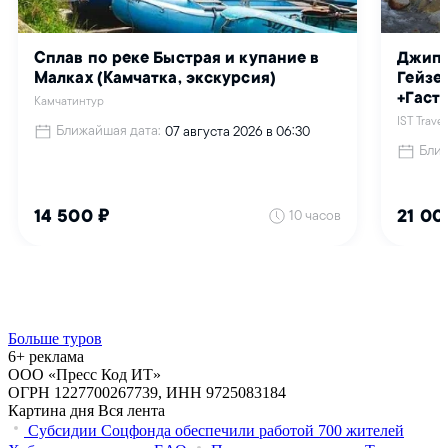
Больше туров
6+ реклама
ООО «Пресс Код ИТ»
ОГРН 1227700267739, ИНН 9725083184
Картина дня
Вся лента
Субсидии Соцфонда обеспечили работой 700 жителей