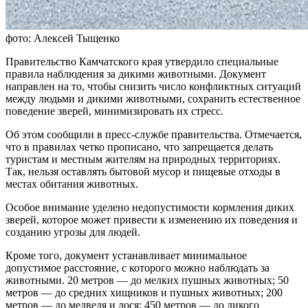
фото: Алексей Тыщенко
Правительство Камчатского края утвердило специальные
правила наблюдения за дикими животными. Документ
направлен на то, чтобы снизить число конфликтных ситуаций
между людьми и дикими животными, сохранить естественное
поведение зверей, минимизировать их стресс.
Об этом сообщили в пресс-службе правительства. Отмечается,
что в правилах четко прописано, что запрещается делать
туристам и местным жителям на природных территориях.
Так, нельзя оставлять бытовой мусор и пищевые отходы в
местах обитания животных.
Особое внимание уделено недопустимости кормления диких
зверей, которое может привести к изменению их поведения и
созданию угрозы для людей.
Кроме того, документ устанавливает минимальное
допустимое расстояние, с которого можно наблюдать за
животными. 20 метров — до мелких пушных животных; 50
метров — до средних хищников и пушных животных; 200
метров — до медведя и лося; 450 метров — до дикого