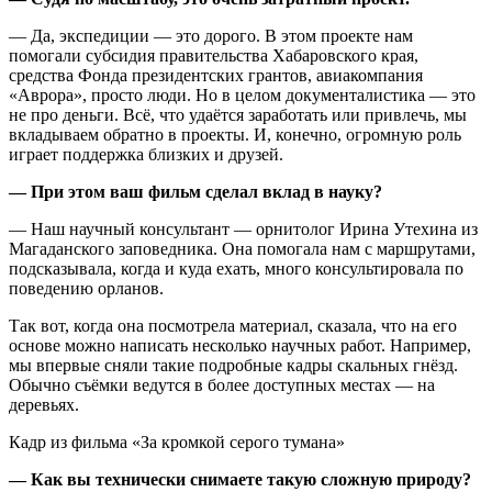
— Да, экспедиции — это дорого. В этом проекте нам
помогали субсидия правительства Хабаровского края,
средства Фонда президентских грантов, авиакомпания
«Аврора», просто люди. Но в целом документалистика — это
не про деньги. Всё, что удаётся заработать или привлечь, мы
вкладываем обратно в проекты. И, конечно, огромную роль
играет поддержка близких и друзей.
— При этом
ваш фильм сделал вклад в науку?
— Наш научный консультант — орнитолог Ирина Утехина из
Магаданского заповедника. Она помогала нам с маршрутами,
подсказывала, когда и куда ехать, много консультировала по
поведению орланов.
Так вот, когда она посмотрела материал, сказала, что на его
основе можно написать несколько научных работ. Например,
мы впервые сняли такие подробные кадры скальных гнёзд.
Обычно съёмки ведутся в более доступных местах — на
деревьях.
Кадр из фильма «За кромкой серого тумана»
— Как вы технически снимаете такую сложную природу?