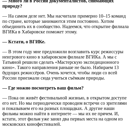
— Много ли в России документалистов, снимающих
природу?
— На самом деле нет. Мы насчитали примерно 10–15 команд
по стране, которые занимаются этим постоянно. Хотим
объединить их в сообщество. Надеемся, что открытие филиала
ВГИКа в Хабаровске поможет этому.
— Кстати, о ВГИКе.
— В этом году мне предложили возглавить курс режиссуры
неигрового кино в хабаровском филиале ВГИКа. А мы с
Татьяной решили сделать «Мастерскую экспедиционного
кино». Такого направления раньше не было. Набираем 13
будущих режиссёров. Очень хочется, чтобы люди со всей
России приезжали сюда учиться съёмкам природы.
— Где можно посмотреть ваш фильм?
— Пока он живёт фестивальной жизнью, в открытом доступе
его нет. Но мы периодически проводим встречи со зрителями
и показываем его на разных площадках. А другие наши
фильмы можно найти в интернете — мы их не прячем. И,
кстати, этот фильм уже занял два первых места на одном из
московских кинофестивалей.