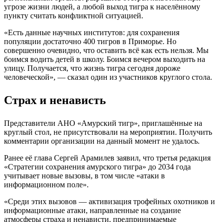
угрозе жизни людей, а любой выход тигра к населённому
пункту считать конфликтной ситуацией.
«Есть данные научных институтов: для сохранения
популяции достаточно 400 тигров в Приморье. Но
совершенно очевидно, что оставить всё как есть нельзя. Мы
боимся водить детей в школу. Боимся вечером выходить на
улицу. Получается, что жизнь тигра сегодня дороже
человеческой», — сказал один из участников круглого стола.
Страх и ненависть
Представители АНО «Амурский тигр», приглашённые на
круглый стол, не присутствовали на мероприятии. Получить
комментарии организации на данный момент не удалось.
Ранее её глава Сергей Арамилев заявил, что третья редакция
«Стратегии сохранения амурского тигра» до 2034 года
учитывает новые вызовы, в том числе «атаки в
информационном поле».
«Среди этих вызовов — активизация трофейных охотников и
информационные атаки, направленные на создание
атмосферы страха и ненависти, предпринимаемые