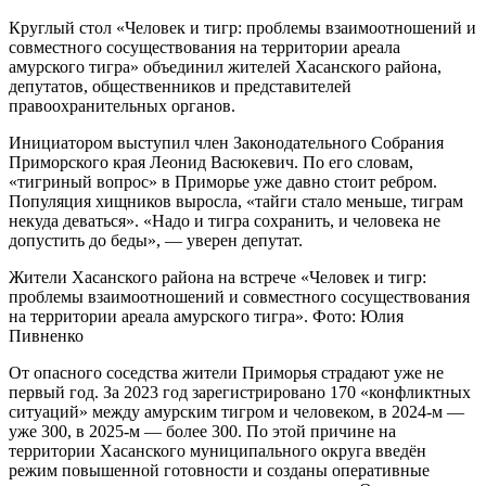
Круглый стол «Человек и тигр: проблемы взаимоотношений и
совместного сосуществования на территории ареала
амурского тигра» объединил жителей Хасанского района,
депутатов, общественников и представителей
правоохранительных органов.
Инициатором выступил член Законодательного Собрания
Приморского края Леонид Васюкевич. По его словам,
«тигриный вопрос» в Приморье уже давно стоит ребром.
Популяция хищников выросла, «тайги стало меньше, тиграм
некуда деваться». «Надо и тигра сохранить, и человека не
допустить до беды», — уверен депутат.
Жители Хасанского района на встрече «Человек и тигр:
проблемы взаимоотношений и совместного сосуществования
на территории ареала амурского тигра». Фото: Юлия
Пивненко
От опасного соседства жители Приморья страдают уже не
первый год. За 2023 год зарегистрировано 170 «конфликтных
ситуаций» между амурским тигром и человеком, в 2024-м —
уже 300, в 2025-м — более 300. По этой причине на
территории Хасанского муниципального округа введён
режим повышенной готовности и созданы оперативные