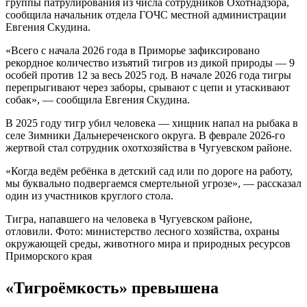
группы патрулирования из числа сотрудников Охотнадзора,
сообщила начальник отдела ГОЧС местной администрации
Евгения Скудина.
«Всего с начала 2026 года в Приморье зафиксировано
рекордное количество изъятий тигров из дикой природы — 9
особей против 12 за весь 2025 год. В начале 2026 года тигры
перепрыгивают через заборы, срывают с цепи и утаскивают
собак», — сообщила Евгения Скудина.
В 2025 году тигр убил человека — хищник напал на рыбака в
селе Зимники Дальнереченского округа. В феврале 2026-го
жертвой стал сотрудник охотхозяйства в Чугуевском районе.
«Когда ведём ребёнка в детский сад или по дороге на работу,
мы буквально подвергаемся смертельной угрозе», — рассказал
один из участников круглого стола.
Тигра, напавшего на человека в Чугуевском районе,
отловили. Фото: министерство лесного хозяйства, охраны
окружающей среды, животного мира и природных ресурсов
Приморского края
«Тигроёмкость» превышена