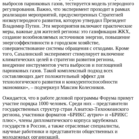
выбросов парниковых газов, тестируется модель углеродного
регулирования. Важно, что эксперимент проходит в рамках
реализации мероприятий, предусмотренных Стратегией
низкоуглеродного развития, которую утвердил Президент
Владимир Путин. Эти мероприятия включают практические
меры, важные для жителей региона: это газификация ЖКХ,
создание возобновляемых источников энергии, повышение
энергоэффективности в городском хозяйстве,
совершенствование системы обращения с отходами. Кроме
того, Сахалинский эксперимент стимулирует включение
климатических целей в стратегии развития региона,
внедрение инструментов учета выбросов и поглощений
парниковых газов. Такой комплексный подход всех
составляющих дает положительный эффект для
технологического развития и конкурентоспособности
экономики», – подчеркнул Максим Колесников.
Ожидается, что в работе деловой программы Форума примут
участие порядка 1000 человек. Среди них – представители
государственных структур стран Азиатско-Тихоокеанского
региона, участники форматов «БРИКС аутрич» и «БРИКС
плюс», члены дипломатического корпуса зарубежных
государств в России, а также отраслевые специалисты,
научные работники и представители общественных и
молодежных организаций.