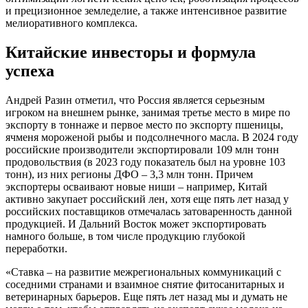
и прецизионное земледелие, а также интенсивное развитие
мелиоративного комплекса.
Китайские инвесторы и формула
успеха
Андрей Разин отметил, что Россия является серьезным
игроком на внешнем рынке, занимая третье место в мире по
экспорту в тоннаже и первое место по экспорту пшеницы,
ячменя мороженой рыбы и подсолнечного масла. В 2024 году
российские производители экспортировали 109 млн тонн
продовольствия (в 2023 году показатель был на уровне 103
тонн), из них регионы ДФО – 3,3 млн тонн. Причем
экспортеры осваивают новые ниши – например, Китай
активно закупает российский лен, хотя еще пять лет назад у
российских поставщиков отмечалась затоваренность данной
продукцией. И Дальний Восток может экспортировать
намного больше, в том числе продукцию глубокой
переработки.
«Ставка – на развитие межрегиональных коммуникаций с
соседними странами и взаимное снятие фитосанитарных и
ветеринарных барьеров. Еще пять лет назад мы и думать не