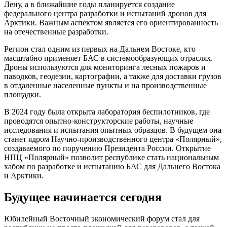
Лену, а в ближайшие годы планируется создание
федерального центра разработки и испытаний дронов для
Арктики. Важным аспектом является его ориентированность
на отечественные разработки.
Регион стал одним из первых на Дальнем Востоке, кто
масштабно применяет БАС в системообразующих отраслях.
Дроны используются для мониторинга лесных пожаров и
паводков, геодезии, картографии, а также для доставки грузов
в отдаленные населенные пункты и на производственные
площадки.
В 2024 году была открыта лаборатория беспилотников, где
проводятся опытно-конструкторские работы, научные
исследования и испытания опытных образцов. В будущем она
станет ядром Научно-производственного центра «Полярный»,
создаваемого по поручению Президента России. Открытие
НПЦ «Полярный» позволит республике стать национальным
хабом по разработке и испытанию БАС для Дальнего Востока
и Арктики.
Будущее начинается сегодня
Юбилейный Восточный экономический форум стал для