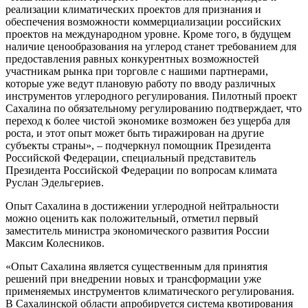
реализации климатических проектов для признания и
обеспечения возможности коммерциализации российских
проектов на международном уровне. Кроме того, в будущем
наличие ценообразования на углерод станет требованием для
предоставления равных конкурентных возможностей
участникам рынка при торговле с нашими партнерами,
которые уже ведут плановую работу по вводу различных
инструментов углеродного регулирования. Пилотный проект
Сахалина по обязательному регулированию подтверждает, что
переход к более чистой экономике возможен без ущерба для
роста, и этот опыт может быть тиражирован на другие
субъекты страны», – подчеркнул помощник Президента
Российской Федерации, специальный представитель
Президента Российской Федерации по вопросам климата
Руслан Эдельгериев.
Опыт Сахалина в достижении углеродной нейтральности
можно оценить как положительный, отметил первый
заместитель министра экономического развития России
Максим Колесников.
«Опыт Сахалина является существенным для принятия
решений при внедрении новых и трансформации уже
применяемых инструментов климатического регулирования.
В Сахалинской области апробируется система квотирования