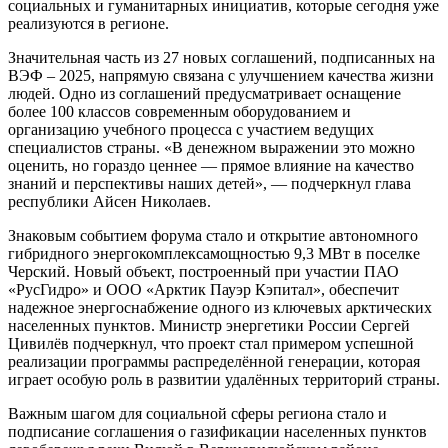
социальных и гуманитарных инициатив, которые сегодня уже
реализуются в регионе.
Значительная часть из 27 новых соглашений, подписанных на
ВЭФ – 2025, напрямую связана с улучшением качества жизни
людей. Одно из соглашений предусматривает оснащение
более 100 классов современным оборудованием и
организацию учебного процесса с участием ведущих
специалистов страны. «В денежном выражении это можно
оценить, но гораздо ценнее — прямое влияние на качество
знаний и перспективы наших детей», — подчеркнул глава
республики Айсен Николаев.
Знаковым событием форума стало и открытие автономного
гибридного энергокомплексамощностью 9,3 МВт в поселке
Черский. Новый объект, построенный при участии ПАО
«РусГидро» и ООО «Арктик Пауэр Кэпитал», обеспечит
надежное энергоснабжение одного из ключевых арктических
населенных пунктов. Министр энергетики России Сергей
Цивилёв подчеркнул, что проект стал примером успешной
реализации программы распределённой генерации, которая
играет особую роль в развитии удалённых территорий страны.
Важным шагом для социальной сферы региона стало и
подписание соглашения о газификации населенных пунктов