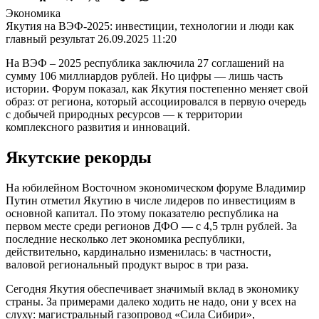
Экономика
Якутия на ВЭФ-2025: инвестиции, технологии и люди как
главный результат
26.09.2025 11:20
На ВЭФ – 2025 республика заключила 27 соглашений на
сумму 106 миллиардов рублей. Но цифры — лишь часть
истории. Форум показал, как Якутия постепенно меняет свой
образ: от региона, который ассоциировался в первую очередь
с добычей природных ресурсов — к территории
комплексного развития и инноваций.
Якутские рекорды
На юбилейном Восточном экономическом форуме Владимир
Путин отметил Якутию в числе лидеров по инвестициям в
основной капитал. По этому показателю республика на
первом месте среди регионов ДФО — с 4,5 трлн рублей. За
последние несколько лет экономика республики,
действительно, кардинально изменилась: в частности,
валовой региональный продукт вырос в три раза.
Сегодня Якутия обеспечивает значимый вклад в экономику
страны. За примерами далеко ходить не надо, они у всех на
слуху: магистральный газопровод «Сила Сибири»,