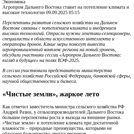
Экономика
Агропром Дальнего Востока ставит на потепление климата и
высокие технологии
09.09.2025 05:15
Перспективы развития сельского хозяйства на Дальнем
Востоке связаны с потеплением климата и внедрением
высоких технологий. Отрасли нужны генетики-селекционеры,
специалисты в области искусственного интеллекта и
операторы дронов. Какие меры помогут вывести
агропромышленный комплекс региона на новый уровень,
обсудили участники сессии «Агропром Дальнего Востока:
взгляд в будущее» на полях ВЭФ-2025.
В сессии участвовали представители министерства
сельского хозяйства Российской Федерации, банковской сферы,
научной общественности и бизнеса.
«Чистые земли», жаркое лето
Как отметил заместитель министра сельского хозяйства РФ
Андрей Разин, у сельхозпроизводителей Дальнего Востока
большие перспективы роста и выхода на внешние рынки.
«Чистые земли» и потепление климата при достаточной
влажности – природные преимущества, которыми не
обладают большинство других регионов.