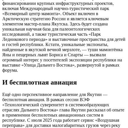
финансировании крупных инфраструктурных проектов,
включая Международный научно-туристический парк
«Всемирный центр мамонта». Объект включен в
Арктическую стратегию России и является ключевым
элементом мастер-плана Якутска. Здесь будет создана
уникальная научная база для палеонтологических
исследований, а также туристическая часть «Парк
Ледникового периода» и выставочные пространства для детей
и гостей республики. Кстати, уникальные экспонаты,
найденные в якутской вечной мерзлоте, — туши мамонтёнка
Яны и пещерных львят Бориса и Спарты — вызвали
огромный интерес у посетителей экспозиции республики на
выставке «Улица Дальнего Востока», развернутой в рамках
форума.
И беспилотная авиация
Ещё одно перспективное направление для Якутии —
беспилотная авиация. В рамках сессии ВЭФ
«Технологический суверенитет в системообразующих
отраслях Дальнего Востока» глава Якутии рассказал об опыте
в применении беспилотных авиационных систем в
республике. С июля 2025 года работает сервис «Воздушная
переправа» для доставки малогабаритных грузов через реку