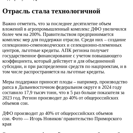
Отрасль стала технологичной
Важно отметить, что за последнее десятилетие объем
вложений в агропромышленный комплекс ДФО увеличился
более чем на 200%. Правительством предпринимается
комплекс мер для поддержки отрасли. Среди них – создание
селекционно-семеноводческих и селекционно-племенных
центров, льготные кредиты. АПК региона получает
государственное финансирование с учетом повышающего
коэффициента, который действует и для объединенной
субсидии, и при распределении средств по нацпроектам, и в
том числе распространяется на льготные кредиты.
Меры поддержки приносят плоды – например, производство
рапса в Дальневосточном федеральном округе в 2024 году
составило 17,9 тысяч тонн, что в 5 раз больше показателя за
2023 год. Регион производит до 40% от общероссийских
объемов сои.
ДФО производит до 40% от общероссийских объемов
сои. Фото — Игорь Новиков/ правительство Приморского
края