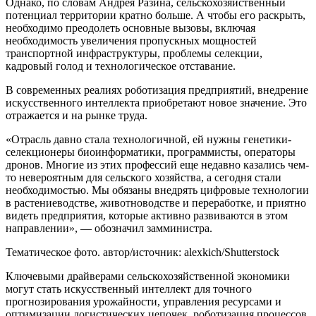
Однако, по словам Андрея Разина, сельскохозяйственный
потенциал территории кратно больше. А чтобы его раскрыть,
необходимо преодолеть основные вызовы, включая
необходимость увеличения пропускных мощностей
транспортной инфраструктуры, проблемы селекции,
кадровый голод и технологическое отставание.
В современных реалиях роботизация предприятий, внедрение
искусственного интеллекта приобретают новое значение. Это
отражается и на рынке труда.
«Отрасль давно стала технологичной, ей нужны генетики-
селекционеры биоинформатики, программисты, операторы
дронов. Многие из этих профессий еще недавно казались чем-
то невероятным для сельского хозяйства, а сегодня стали
необходимостью. Мы обязаны внедрять цифровые технологии
в растениеводстве, животноводстве и переработке, и приятно
видеть предприятия, которые активно развиваются в этом
направлении», — обозначил замминистра.
Тематическое фото. автор/источник: alexkich/Shutterstock
Ключевыми драйверами сельскохозяйственной экономики
могут стать искусственный интеллект для точного
прогнозирования урожайности, управления ресурсами и
оптимизации логистических цепочек, роботизация процессов