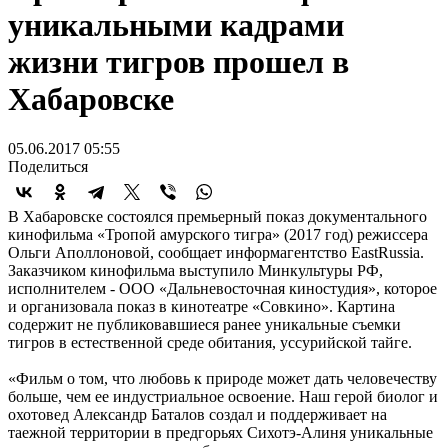
уникальными кадрами
жизни тигров прошел в
Хабаровске
05.06.2017 05:55
Поделиться
В Хабаровске состоялся премьерный показ документального
кинофильма «Тропой амурского тигра» (2017 год) режиссера
Ольги Аполлоновой, сообщает информагентство EastRussia.
Заказчиком кинофильма выступило Минкультуры РФ,
исполнителем - ООО «Дальневосточная киностудия», которое
и организовала показ в кинотеатре «Совкино». Картина
содержит не публиковавшиеся ранее уникальные съемки
тигров в естественной среде обитания, уссурийской тайге.
«Фильм о том, что любовь к природе может дать человечеству
больше, чем ее индустриальное освоение. Наш герой биолог и
охотовед Александр Баталов создал и поддерживает на
таежной территории в предгорьях Сихотэ-Алиня уникальные