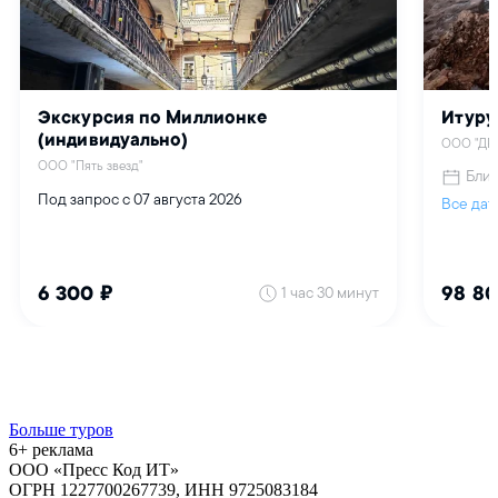
Больше туров
6+ реклама
ООО «Пресс Код ИТ»
ОГРН 1227700267739, ИНН 9725083184