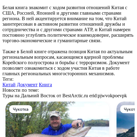
Белая книга знакомит с ходом развития отношений Китая с
США, Россией, Японией и другими главными странами
региона. В ней акцентируется внимание на том, что Китай
заинтересован в активном развитии отношений дружбы и
сотрудничества и с другими странами АТР, и Китай намерен
постоянно углублять политическое взаимодоверие, расширять
торгово-экономические и гуманитарные связи.
Также в Белой книге отражена позиция Китая по актуальным
региональным вопросам, касающимся ядерной проблемы
Корейского полуострова и борьбы с терроризмом. Документ
позволяет ознакомиться с ходом участия Китая в работе
главных региональных многосторонних механизмов.
Теги:
Китай
Документ
Книга
Новости по теме:
Туры на Дальний Восток от BestArctic.ru
erid:pjwvokpoevpk