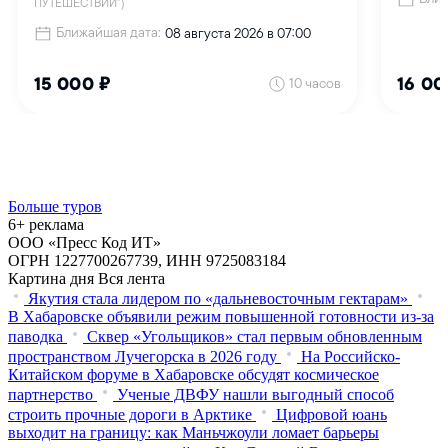
Больше туров
6+ реклама
ООО «Пресс Код ИТ»
ОГРН 1227700267739, ИНН 9725083184
Картина дня
Вся лента
Якутия стала лидером по «дальневосточным гектарам»
В Хабаровске объявили режим повышенной готовности из‑за
паводка
Сквер «Угольщиков» стал первым обновленным
пространством Лучегорска в 2026 году
На Российско-
Китайском форуме в Хабаровске обсудят космическое
партнерство
Ученые ДВФУ нашли выгодный способ
строить прочные дороги в Арктике
Цифровой юань
выходит на границу: как Маньчжоули ломает барьеры