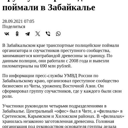
поймали в Забайкалье
28.09.2021 07:05
Поделиться
В Забайкальском крае транспортные полицейские поймали
организатора и соучастников преступного сообщества,
занимавшегося контрабандой древесины за границу. По
данным полиции, они работали с 2008 года и вывезли
пиломатериалы на 690 млн рублей.
По информации пресс-службы УМВД России по
Забайкальскому краю, организовал преступное сообщество
бизнесмен из Читы, уроженец Восточной Азии. Он
сформировал группу соучастников, где у каждого были свои
роли.
Участники руководили четырьмя подразделениями в
Забайкалье. Центральный «офис» был в Чите, а «филиалы» в
Сретенском, Карымском и Хилокском районах. В «филиалах»
хранилась незаконно заготовленная древесина. Головная
организация под руководством основателя группы делала