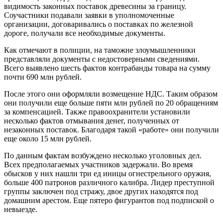
видимость законных поставок древесины за границу.
Соучастники подавали заявки в уполномоченные
организации, договаривались о поставках по железной
дороге, получали все необходимые документы.
Как отмечают в полиции, на таможне злоумышленники
представляли документы с недостоверными сведениями.
Всего выявлено шесть фактов контрабанды товара на сумму
почти 690 млн рублей.
После этого они оформляли возмещение НДС. Таким образом
они получили еще больше пяти млн рублей по 20 обращениям
за компенсацией. Также правоохранители установили
несколько фактов отмывания денег, полученных от
незаконных поставок. Благодаря такой «работе» они получили
еще около 15 млн рублей.
По данным фактам возбуждено несколько уголовных дел.
Всех предполагаемых участников задержали. Во время
обысков у них нашли три ед иницы огнестрельного оружия,
больше 400 патронов различного калибра. Лидер преступной
группы заключен под стражу, двое других находятся под
домашним арестом. Еще пятеро фигурантов под подпиской о
невыезде.