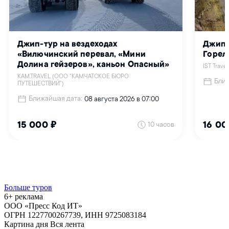
Больше туров
6+ реклама
ООО «Пресс Код ИТ»
ОГРН 1227700267739, ИНН 9725083184
Картина дня
Вся лента