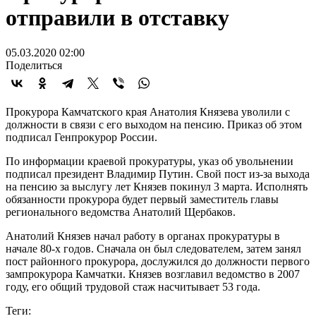
отправили в отставку
05.03.2020 02:00
Поделиться
Прокурора Камчатского края Анатолия Князева уволили с
должности в связи с его выходом на пенсию. Приказ об этом
подписал Генпрокурор России.
По информации краевой прокуратуры, указ об увольнении
подписал президент Владимир Путин. Свой пост из-за выхода
на пенсию за выслугу лет Князев покинул 3 марта. Исполнять
обязанности прокурора будет первый заместитель главы
регионального ведомства Анатолий Щербаков.
Анатолий Князев начал работу в органах прокуратуры в
начале 80-х годов. Сначала он был следователем, затем занял
пост районного прокурора, дослужился до должности первого
зампрокурора Камчатки. Князев возглавил ведомство в 2007
году, его общий трудовой стаж насчитывает 53 года.
Теги: