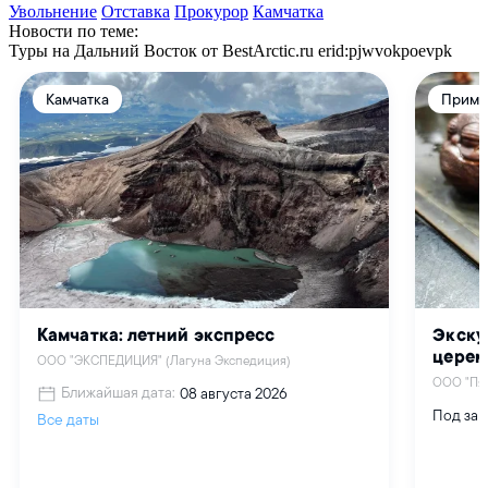
Увольнение
Отставка
Прокурор
Камчатка
Новости по теме:
Туры на Дальний Восток от BestArctic.ru
erid:pjwvokpoevpk