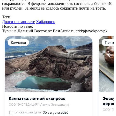
сокращаются. В феврале задолженность составляла больше 40
млн рублей. За месяц ее удалось сократить почти на треть.
Теги:
Долги по зарплате
Хабаровск
Новости по теме:
Туры на Дальний Восток от BestArctic.ru
erid:pjwvokpoevpk