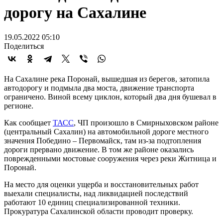
дорогу на Сахалине
19.05.2022 05:10
Поделиться
На Сахалине река Поронай, вышедшая из берегов, затопила
автодорогу и подмыла два моста, движение транспорта
ограничено. Виной всему циклон, который два дня бушевал в
регионе.
Как сообщает
ТАСС
, ЧП произошло в Смирныховском районе
(центральный Сахалин) на автомобильной дороге местного
значения Победино – Первомайск, там из-за подтопления
дороги прервано движение. В том же районе оказались
поврежденными мостовые сооружения через реки Житница и
Поронай.
На место для оценки ущерба и восстановительных работ
выехали специалисты, над ликвидацией последствий
работают 10 единиц специализированной техники.
Прокуратура Сахалинской области проводит проверку.