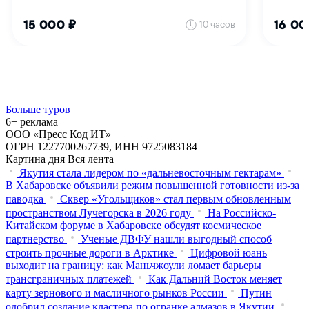
Больше туров
6+ реклама
ООО «Пресс Код ИТ»
ОГРН 1227700267739, ИНН 9725083184
Картина дня
Вся лента
Якутия стала лидером по «дальневосточным гектарам»
В Хабаровске объявили режим повышенной готовности из‑за
паводка
Сквер «Угольщиков» стал первым обновленным
пространством Лучегорска в 2026 году
На Российско-
Китайском форуме в Хабаровске обсудят космическое
партнерство
Ученые ДВФУ нашли выгодный способ
строить прочные дороги в Арктике
Цифровой юань
выходит на границу: как Маньчжоули ломает барьеры
трансграничных платежей
Как Дальний Восток меняет
карту зернового и масличного рынков России
Путин
одобрил создание кластера по огранке алмазов в Якутии