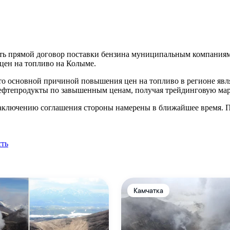
ть прямой договор поставки бензина муниципальным компаниям 
 цен на топливо на Колыме.
 что основной причиной повышения цен на топливо в регионе я
нефтепродукты по завышенным ценам, получая трейдинговую ма
 заключению соглашения стороны намерены в ближайшее время. П
сть