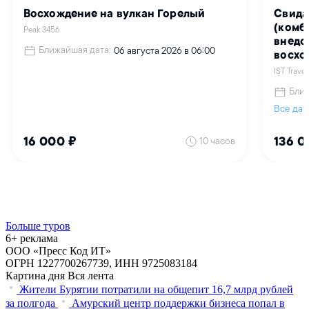
Больше туров
6+ реклама
ООО «Пресс Код ИТ»
ОГРН 1227700267739, ИНН 9725083184
Картина дня
Вся лента
Жители Бурятии потратили на общепит 16,7 млрд рублей
за полгода
Амурский центр поддержки бизнеса попал в