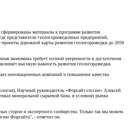
дь сформированы материалы к программе развития
 где представители геологоразведочных предприятий,
проекты дорожной карты развития геологоразведки до 2050
чная экономика требует полной уверенности в достаточном
славливает высокую важность развития геологоразведки.
ьших инновационных компаний и повышение качества
ология), Научный руководитель «Форсайт-сессии» Алексей
енках минеральной сырьевой базы, в условиях рынка
ных сторон и экспертного сообщества. Только так мы можем
гию Форсайта", - отметил он.