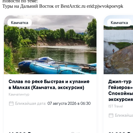
Новости по теме:
Туры на Дальний Восток от BestArctic.ru
erid:pjwvokpoevpk