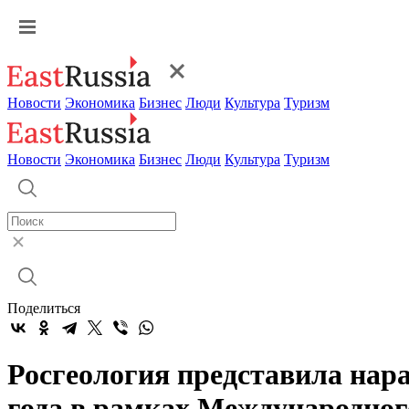
Новости
Экономика
Бизнес
Люди
Культура
Туризм
Новости
Экономика
Бизнес
Люди
Культура
Туризм
Поделиться
Росгеология представила нара
года в рамках Международно