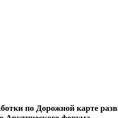
ботки по Дорожной карте разв
го Арктического форума