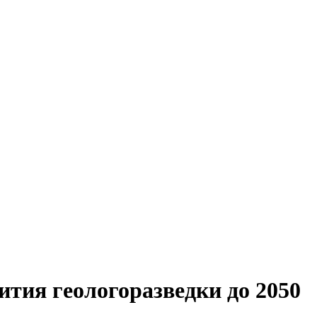
ития геологоразведки до 2050