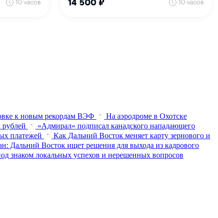
товке к новым рекордам ВЭФ
На аэродроме в Охотске
н рублей
«Адмирал» подписал канадского нападающего
ных платежей
Как Дальний Восток меняет карту зернового и
н: Дальний Восток ищет решения для выхода из кадрового
од знаком локальных успехов и нерешенных вопросов