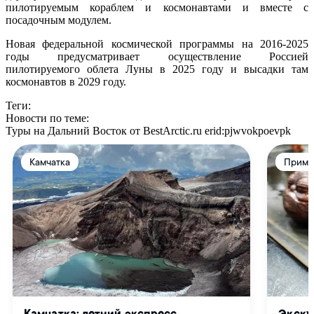
пилотируемым кораблем и космонавтами и вместе с
посадочным модулем.
Новая федеральной космической программы на 2016-2025
годы предусматривает осуществление Россией
пилотируемого облета Луны в 2025 году и высадки там
космонавтов в 2029 году.
Теги:
Новости по теме:
Туры на Дальний Восток от BestArctic.ru
erid:pjwvokpoevpk