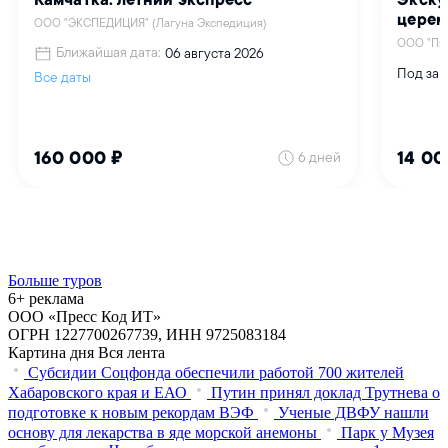
Больше туров
6+ реклама
ООО «Пресс Код ИТ»
ОГРН 1227700267739, ИНН 9725083184
Картина дня
Вся лента
Субсидии Соцфонда обеспечили работой 700 жителей
Хабаровского края и ЕАО
Путин принял доклад Трутнева о
подготовке к новым рекордам ВЭФ
Ученые ДВФУ нашли
основу для лекарства в яде морской анемоны
Парк у Музея