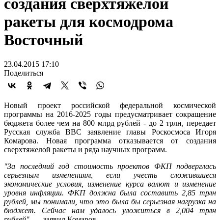
создания сверхтяжелой
ракеты для космодрома
Восточный
23.04.2015 17:10
Поделиться
Новый проект российской федеральной космической
программы на 2016-2025 годы предусматривает сокращение
бюджета более чем на 800 млрд рублей - до 2 трлн, передает
Русская служба ВВС заявление главы Роскосмоса Игоря
Комарова. Новая программа отказывается от создания
сверхтяжелой ракеты и ряда научных программ.
"За последний год стоимость проектов ФКП подверглась
серьезным изменениям, если учесть сложившиеся
экономические условия, изменение курса валют и изменение
уровня инфляции. ФКП должна была составить 2,85 трлн
рублей, мы понимали, что это была бы серьезная нагрузка на
бюджет. Сейчас нам удалось уложиться в 2,004 трлн
рублей"
, — заявил Комаров.