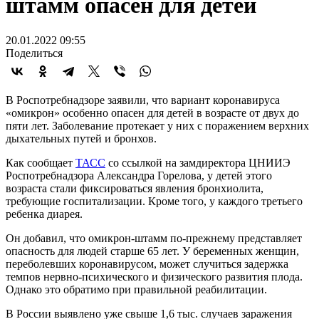
штамм опасен для детей
20.01.2022 09:55
Поделиться
В Роспотребнадзоре заявили, что вариант коронавируса
«омикрон» особенно опасен для детей в возрасте от двух до
пяти лет. Заболевание протекает у них с поражением верхних
дыхательных путей и бронхов.
Как сообщает
ТАСС
со ссылкой на замдиректора ЦНИИЭ
Роспотребнадзора Александра Горелова, у детей этого
возраста стали фиксироваться явления бронхиолита,
требующие госпитализации. Кроме того, у каждого третьего
ребенка диарея.
Он добавил, что омикрон-штамм по-прежнему представляет
опасность для людей старше 65 лет. У беременных женщин,
переболевших коронавирусом, может случиться задержка
темпов нервно-психического и физического развития плода.
Однако это обратимо при правильной реабилитации.
В России выявлено уже свыше 1,6 тыс. случаев заражения