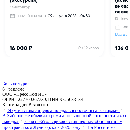
Больше туров
6+ реклама
ООО «Пресс Код ИТ»
ОГРН 1227700267739, ИНН 9725083184
Картина дня
Вся лента
Якутия стала лидером по «дальневосточным гектарам»
В Хабаровске объявили режим повышенной готовности из‑за
паводка
Сквер «Угольщиков» стал первым обновленным
пространством Лучегорска в 2026 году
На Российско-