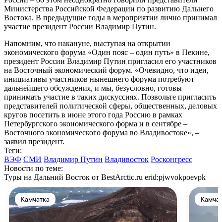
Министерства Российской Федерации по развитию Дальнего
Востока. В предыдущие годы в мероприятии лично принимал
участие президент России Владимир Путин.
Напомним, что накануне, выступая на открытии
экономического форума «Один пояс – один путь» в Пекине,
президент России Владимир Путин пригласил его участников
на Восточный экономический форум. «Очевидно, что идеи,
инициативы участников нынешнего форума потребуют
дальнейшего обсуждения, и мы, безусловно, готовы
принимать участие в таких дискуссиях. Позвольте пригласить
представителей политической сферы, общественных, деловых
кругов посетить в июне этого года Россию в рамках
Петербургского экономического форма и в сентябре –
Восточного экономического форума во Владивостоке», –
заявил президент.
Теги:
ВЭФ
СМИ
Владимир Путин
Владивосток
Росконгресс
Новости по теме:
Туры на Дальний Восток от BestArctic.ru
erid:pjwvokpoevpk