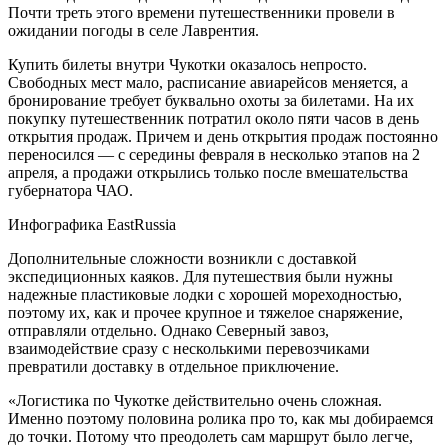
Почти треть этого времени путешественники провели в
ожидании погоды в селе Лаврентия.
Купить билеты внутри Чукотки оказалось непросто.
Свободных мест мало, расписание авиарейсов меняется, а
бронирование требует буквально охоты за билетами. На их
покупку путешественник потратил около пяти часов в день
открытия продаж. Причем и день открытия продаж постоянно
переносился — с середины февраля в несколько этапов на 2
апреля, а продажи открылись только после вмешательства
губернатора ЧАО.
Инфографика EastRussia
Дополнительные сложности возникли с доставкой
экспедиционных каяков. Для путешествия были нужны
надежные пластиковые лодки с хорошей мореходностью,
поэтому их, как и прочее крупное и тяжелое снаряжение,
отправляли отдельно. Однако Северный завоз,
взаимодействие сразу с несколькими перевозчиками
превратили доставку в отдельное приключение.
«Логистика по Чукотке действительно очень сложная.
Именно поэтому половина ролика про то, как мы добираемся
до точки. Потому что преодолеть сам маршрут было легче,