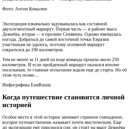
Фото: Антон Ковылин
Экспедиция изначально задумывалась как составной
двухсегментный маршрут. Первая часть — в районе мыса
Дежнёва, вторая — в проливе Сенявина. Однако вмешалась
погода. Добраться до самой восточной точки Евразии
участникам не удалось, поэтому основной маршрут
сократился до 190 километров.
Тем не менее за 11 дней на воде команда прошла около 250
километров. И если пройденный маршрут оказался вполне
посильным, то главные испытания ждали еще до старта. Но об
этом чуть позже…
Инфографика EastRussia
Когда путешествие становится личной
историей
Особое место в этой истории занимает странное совпадение,
которое путешественник называет почти мистическим. Еще
до экспедиции ему приснился сон: он стоит на мысе Дежнёва