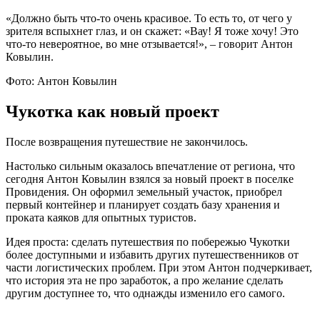
«Должно быть что-то очень красивое. То есть то, от чего у
зрителя вспыхнет глаз, и он скажет: «Вау! Я тоже хочу! Это
что-то невероятное, во мне отзывается!», – говорит Антон
Ковылин.
Фото: Антон Ковылин
Чукотка как новый проект
После возвращения путешествие не закончилось.
Настолько сильным оказалось впечатление от региона, что
сегодня Антон Ковылин взялся за новый проект в поселке
Провидения. Он оформил земельный участок, приобрел
первый контейнер и планирует создать базу хранения и
проката каяков для опытных туристов.
Идея проста: сделать путешествия по побережью Чукотки
более доступными и избавить других путешественников от
части логистических проблем. При этом Антон подчеркивает,
что история эта не про заработок, а про желание сделать
другим доступнее то, что однажды изменило его самого.