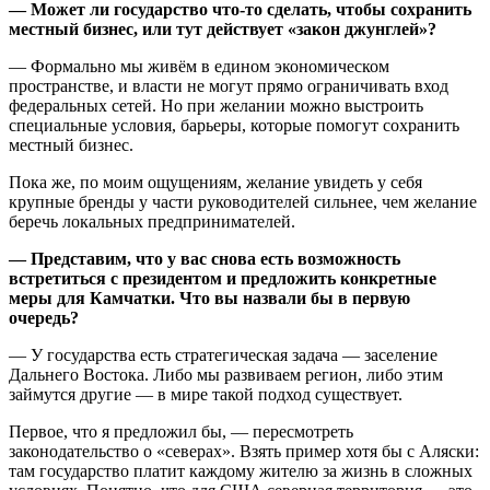
— Может ли государство что‑то сделать, чтобы сохранить
местный бизнес, или тут действует «закон джунглей»?
— Формально мы живём в едином экономическом
пространстве, и власти не могут прямо ограничивать вход
федеральных сетей. Но при желании можно выстроить
специальные условия, барьеры, которые помогут сохранить
местный бизнес.
Пока же, по моим ощущениям, желание увидеть у себя
крупные бренды у части руководителей сильнее, чем желание
беречь локальных предпринимателей.
— Представим, что у вас снова есть возможность
встретиться с президентом и предложить конкретные
меры для Камчатки. Что вы назвали бы в первую
очередь?
— У государства есть стратегическая задача — заселение
Дальнего Востока. Либо мы развиваем регион, либо этим
займутся другие — в мире такой подход существует.
Первое, что я предложил бы, — пересмотреть
законодательство о «северах». Взять пример хотя бы с Аляски:
там государство платит каждому жителю за жизнь в сложных