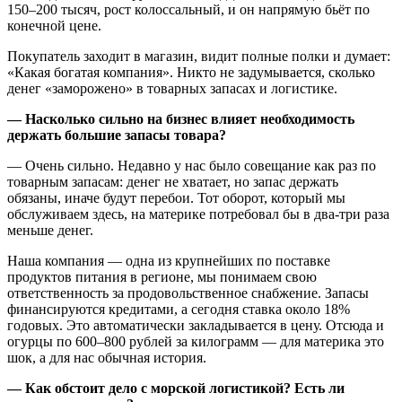
150–200 тысяч, рост колоссальный, и он напрямую бьёт по
конечной цене.
Покупатель заходит в магазин, видит полные полки и думает:
«Какая богатая компания». Никто не задумывается, сколько
денег «заморожено» в товарных запасах и логистике.
— Насколько сильно на бизнес влияет необходимость
держать большие запасы товара?
— Очень сильно. Недавно у нас было совещание как раз по
товарным запасам: денег не хватает, но запас держать
обязаны, иначе будут перебои. Тот оборот, который мы
обслуживаем здесь, на материке потребовал бы в два‑три раза
меньше денег.
Наша компания — одна из крупнейших по поставке
продуктов питания в регионе, мы понимаем свою
ответственность за продовольственное снабжение. Запасы
финансируются кредитами, а сегодня ставка около 18%
годовых. Это автоматически закладывается в цену. Отсюда и
огурцы по 600–800 рублей за килограмм — для материка это
шок, а для нас обычная история.
— Как обстоит дело с морской логистикой? Есть ли