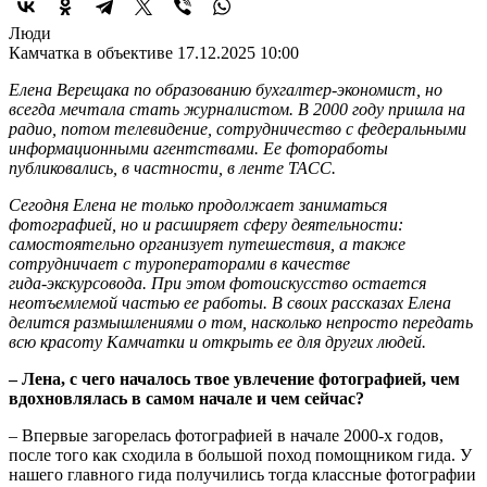
Люди
Камчатка в объективе
17.12.2025 10:00
Елена Верещака по образованию бухгалтер‑экономист, но
всегда мечтала стать журналистом. В 2000 году пришла на
радио, потом телевидение, сотрудничество с федеральными
информационными агентствами. Ее фотоработы
публиковались, в частности, в ленте ТАСС.
Сегодня Елена не только продолжает заниматься
фотографией, но и расширяет сферу деятельности:
самостоятельно организует путешествия, а также
сотрудничает с туроператорами в качестве
гида‑экскурсовода. При этом фотоискусство остается
неотъемлемой частью ее работы. В своих рассказах Елена
делится размышлениями о том, насколько непросто передать
всю красоту Камчатки и открыть ее для других людей.
– Лена, с чего началось твое увлечение фотографией, чем
вдохновлялась в самом начале и чем сейчас?
– Впервые загорелась фотографией в начале 2000-х годов,
после того как сходила в большой поход помощником гида. У
нашего главного гида получились тогда классные фотографии