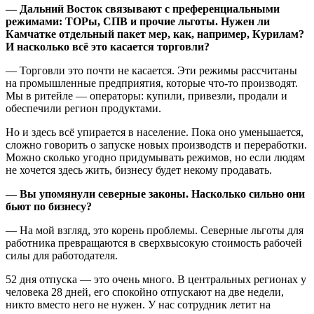
— Дальний Восток связывают с преференциальными
режимами: ТОРы, СПВ и прочие льготы. Нужен ли
Камчатке отдельный пакет мер, как, например, Курилам?
И насколько всё это касается торговли?
— Торговли это почти не касается. Эти режимы рассчитаны
на промышленные предприятия, которые что‑то производят.
Мы в ритейле — операторы: купили, привезли, продали и
обеспечили регион продуктами.
Но и здесь всё упирается в население. Пока оно уменьшается,
сложно говорить о запуске новых производств и переработки.
Можно сколько угодно придумывать режимов, но если людям
не хочется здесь жить, бизнесу будет некому продавать.
— Вы упомянули северные законы. Насколько сильно они
бьют по бизнесу?
— На мой взгляд, это корень проблемы. Северные льготы для
работника превращаются в сверхвысокую стоимость рабочей
силы для работодателя.
52 дня отпуска — это очень много. В центральных регионах у
человека 28 дней, его спокойно отпускают на две недели,
никто вместо него не нужен. У нас сотрудник летит на