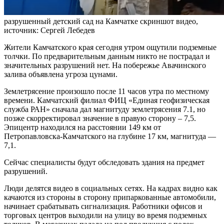
разрушенный детский сад на Камчатке скриншот видео,
источник: Сергей Лебедев
Жители Камчатского края сегодня утром ощутили подземные
толчки. По предварительным данным никто не пострадал и
значительных разрушений нет. На побережье Авачинского
залива объявлена угроза цунами.
Землетрясение произошло после 11 часов утра по местному
времени. Камчатский филиал ФИЦ «Единая геофизическая
служба РАН» сначала дал магнитуду землетрясения 7.1, но
позже скорректировал значение в правую сторону – 7,5.
Эпицентр находился на расстоянии 149 км от
Петропавловска-Камчатского на глубине 17 км, магнитуда —
7,1.
Сейчас специалисты будут обследовать здания на предмет
разрушений.
Люди делятся видео в социальных сетях. На кадрах видно как
качаются из стороны в сторону припаркованные автомобили,
начинает срабатывать сигнализация. Работники офисов и
торговых центров выходили на улицу во время подземных