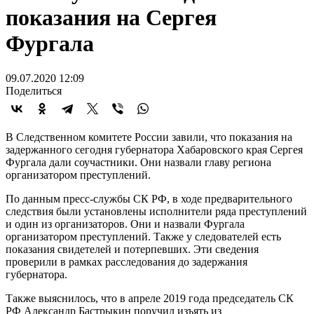
показания на Сергея
Фургала
09.07.2020 12:09
Поделиться
В Следственном комитете России завили, что показания на
задержанного сегодня губернатора Хабаровского края Сергея
Фургала дали соучастники. Они назвали главу региона
организатором преступлений.
По данным пресс-службы СК РФ, в ходе предварительного
следствия были установлены исполнители ряда преступлений
и один из организаторов. Они и назвали Фургала
организатором преступлений. Также у следователей есть
показания свидетелей и потерпевших. Эти сведения
проверили в рамках расследования до задержания
губернатора.
Также выяснилось, что в апреле 2019 года председатель СК
РФ Александр Бастрыкин поручил изъять из