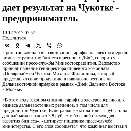
дает результат на Чукотке -
предприниматель
19.12.2017 07:57
Поделиться
Принятие закона о выравнивании тарифов на электроэнергию
помогает развитию бизнеса в регионах ДФО, говорится в
сообщении пресс-службы Минвостокразвития. Ведомство
приводит мнение гендиректора пищевого комбината
«Полярный» на Чукотке Михаила Филиппова, который
представлял свою продукцию в павильоне региона на
Дальневосточной ярмарке в рамках «Дней Дальнего Востока»
в Москве.
«В этом году законом снизили тариф на электроэнергию для
бизнеса дальневосточных регионов, в том числе для
предприятий Чукотки. Если раньше мы платили 11 руб., то на
данный момент где-то 3,8 руб. Это большой стимул для
развития бизнеса», - цитирует пищевика пресс-служба
министерства. С его слов сообщается, что комбинат выставил