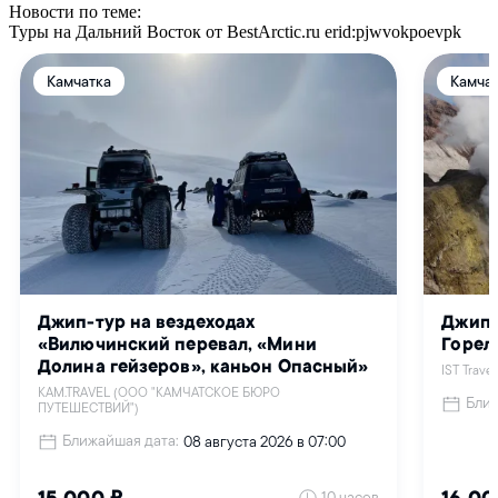
Новости по теме:
Туры на Дальний Восток от BestArctic.ru
erid:pjwvokpoevpk