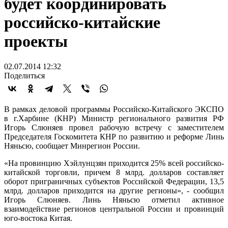
будет координировать
российско-китайские
проекты
02.07.2014 12:32
Поделиться
В рамках деловой программы Российско-Китайского ЭКСПО
в г.Харбине (КНР) Министр регионального развития РФ
Игорь Слюняев провел рабочую встречу с заместителем
Председателя Госкомитета КНР по развитию и реформе Линь
Няньсю, сообщает Минрегион России.
«На провинцию Хэйлунцзян приходится 25% всей российско-
китайской торговли, причем 8 млрд. долларов составляет
оборот приграничных субъектов Российской Федерации, 13,5
млрд. долларов приходится на другие регионы», - сообщил
Игорь Слюняев. Линь Няньсю отметил активное
взаимодействие регионов центральной России и провинций
юго-востока Китая.