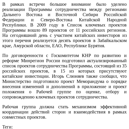
В рамках встречи большое внимание было уделено
реализации Программы сотрудничества между регионами
Дальнего Востока и Восточной Сибири Российской
Федерации и Северо-Востока Китайской Народной
Республики. В 2009 году в Список ключевых проектов
Программы вошло 89 проектов от 11 российских регионов.
На сегодняшний день с участием китайских инвесторов из
этого перечня реализуется десять проектов в Забайкальском
крае, Амурской области, ЕАО, Республике Бурятия.
По договоренности с Госкомитетом КНР по развитию и
реформе Минрегион России подготовил актуализированный
список проектов сотрудничества Программы, состоящий из 35
российских проектов, в 15 из которых присутствуют
китайские инвестиции. Игорь Слюняев также сообщил, что
Министерство подготовило проект Меморандума о порядке
внесения изменений и дополнений в приложение и проект
положения о Рабочей группе по оценке, отбору и
сопровождению ключевых проектов сотрудничества.
Рабочая группа должна стать механизмом эффективной
координации действий сторон и взаимодействия в рамках
совместных проектов.
Теги: