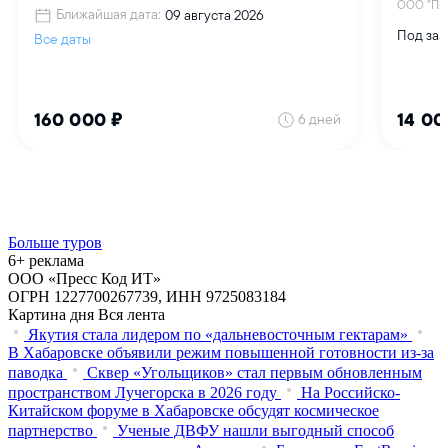
Больше туров
6+ реклама
ООО «Пресс Код ИТ»
ОГРН 1227700267739, ИНН 9725083184
Картина дня
Вся лента
Якутия стала лидером по «дальневосточным гектарам»
В Хабаровске объявили режим повышенной готовности из‑за
паводка
Сквер «Угольщиков» стал первым обновленным
пространством Лучегорска в 2026 году
На Российско-
Китайском форуме в Хабаровске обсудят космическое
партнерство
Ученые ДВФУ нашли выгодный способ