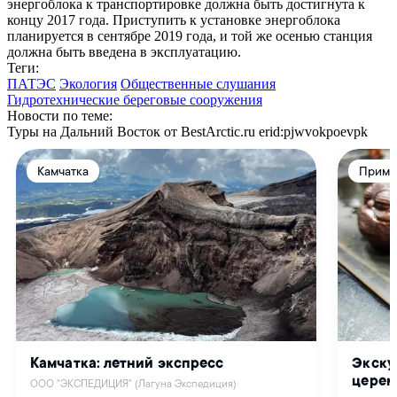
энергоблока к транспортировке должна быть достигнута к
концу 2017 года. Приступить к установке энергоблока
планируется в сентябре 2019 года, и той же осенью станция
должна быть введена в эксплуатацию.
Теги:
ПАТЭС
Экология
Общественные слушания
Гидротехнические береговые сооружения
Новости по теме:
Туры на Дальний Восток от BestArctic.ru
erid:pjwvokpoevpk