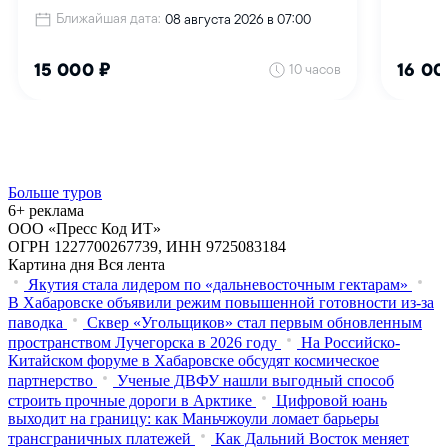
Больше туров
6+ реклама
ООО «Пресс Код ИТ»
ОГРН 1227700267739, ИНН 9725083184
Картина дня
Вся лента
Якутия стала лидером по «дальневосточным гектарам»
В Хабаровске объявили режим повышенной готовности из‑за
паводка
Сквер «Угольщиков» стал первым обновленным
пространством Лучегорска в 2026 году
На Российско-
Китайском форуме в Хабаровске обсудят космическое
партнерство
Ученые ДВФУ нашли выгодный способ
строить прочные дороги в Арктике
Цифровой юань
выходит на границу: как Маньчжоули ломает барьеры
трансграничных платежей
Как Дальний Восток меняет