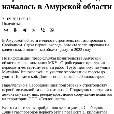
началось в Амурской области
21.09.2021 09:15
Поделиться
В Амурской области началось строительство газопровода в
Свободном. Сдача первой очереди объекта запланирована на
конец года, а полностью объект сдадут в 2022 году.
По информации пресс-службы правительства Амурской
области, сейчас компания МКУ «Стройсервис» приступила к
первому и четвертому этапам работ. Трубу протянут по улице
Михайло-Чесноковской на участке от объездной трассы до
улицы Почтамтской. Длина составит около 20 километров.
Параллельно в Свободном идет подготовка к строительству
первой модульной газовой котельной. Подрядчик приступил к
демонтажу мазутных резервуаров, новое сооружение появится
на территории ООО «Теплоинвест».
Всего газификация пройдет для десяти улиц в Свободном.
Длина газопроводов первого этапа превысит 11 километров.