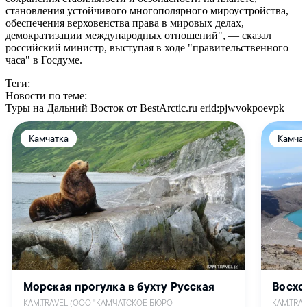
становления устойчивого многополярного мироустройства,
обеспечения верховенства права в мировых делах,
демократизации международных отношений", — сказал
российский министр, выступая в ходе "правительственного
часа" в Госдуме.
Теги:
Новости по теме:
Туры на Дальний Восток от BestArctic.ru
erid:pjwvokpoevpk