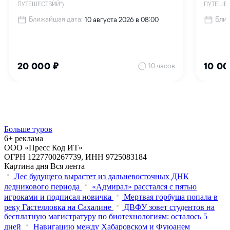
Больше туров
6+ реклама
ООО «Пресс Код ИТ»
ОГРН 1227700267739, ИНН 9725083184
Картина дня
Вся лента
Лес будущего вырастет из дальневосточных ДНК
ледникового периода
«Адмирал» расстался с пятью
игроками и подписал новичка
Мертвая горбуша попала в
реку Гастелловка на Сахалине
ДВФУ зовет студентов на
бесплатную магистратуру по биотехнологиям: осталось 5
дней
Навигацию между Хабаровском и Фуюанем