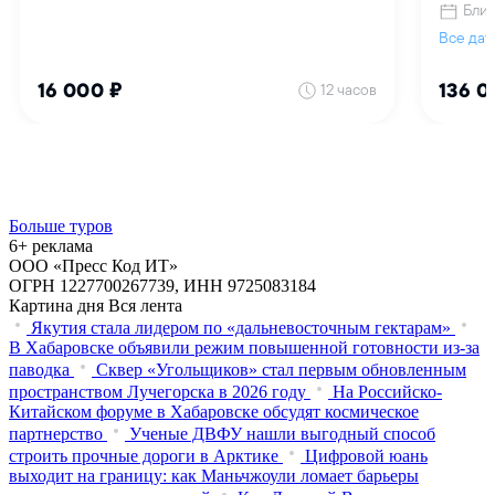
Больше туров
6+ реклама
ООО «Пресс Код ИТ»
ОГРН 1227700267739, ИНН 9725083184
Картина дня
Вся лента
Якутия стала лидером по «дальневосточным гектарам»
В Хабаровске объявили режим повышенной готовности из‑за
паводка
Сквер «Угольщиков» стал первым обновленным
пространством Лучегорска в 2026 году
На Российско-
Китайском форуме в Хабаровске обсудят космическое
партнерство
Ученые ДВФУ нашли выгодный способ
строить прочные дороги в Арктике
Цифровой юань
выходит на границу: как Маньчжоули ломает барьеры