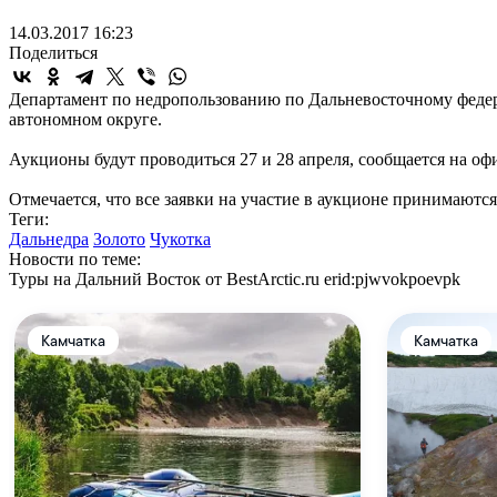
14.03.2017 16:23
Поделиться
Департамент по недропользованию по Дальневосточному федера
автономном округе.
Аукционы будут проводиться 27 и 28 апреля, сообщается на о
Отмечается, что все заявки на участие в аукционе принимаются
Теги:
Дальнедра
Золото
Чукотка
Новости по теме:
Туры на Дальний Восток от BestArctic.ru
erid:pjwvokpoevpk