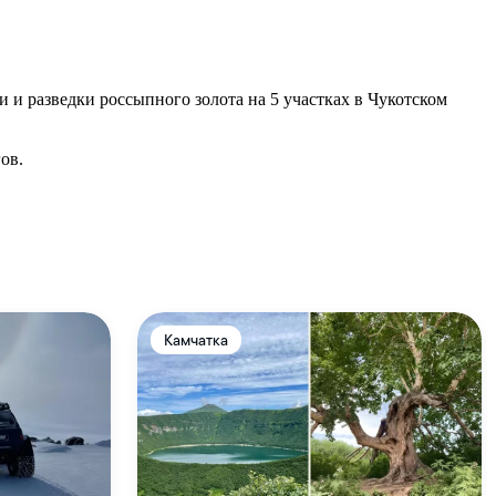
и разведки россыпного золота на 5 участках в Чукотском
ов.