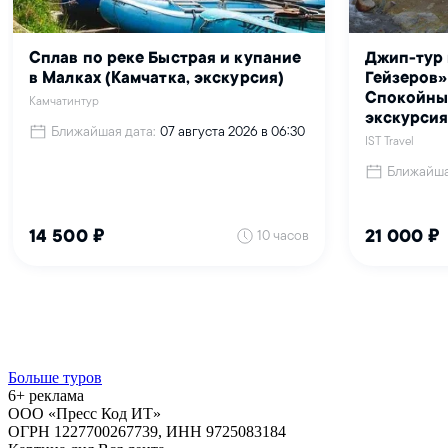
Больше туров
6+ реклама
ООО «Пресс Код ИТ»
ОГРН 1227700267739, ИНН 9725083184