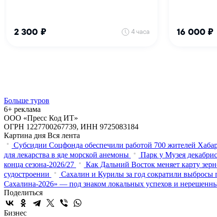
Больше туров
6+ реклама
ООО «Пресс Код ИТ»
ОГРН 1227700267739, ИНН 9725083184
Картина дня
Вся лента
Субсидии Соцфонда обеспечили работой 700 жителей Хабар
для лекарства в яде морской анемоны
Парк у Музея декабрис
конца сезона-2026/27
Как Дальний Восток меняет карту зер
судостроении
Сахалин и Курилы за год сократили выбросы п
Сахалина-2026» — под знаком локальных успехов и нерешенн
Поделиться
Бизнес