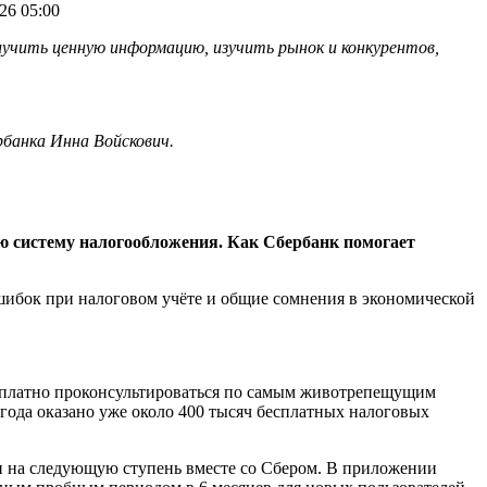
26 05:00
учить ценную информацию, изучить рынок и конкурентов,
рбанка Инна Войскович.
ую систему налогообложения. Как Сбербанк помогает
шибок при налоговом учёте и общие сомнения в экономической
сплатно проконсультироваться по самым животрепещущим
года оказано уже около 400 тысяч бесплатных налоговых
ти на следующую ступень вместе со Сбером. В приложении