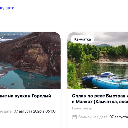
ку авто