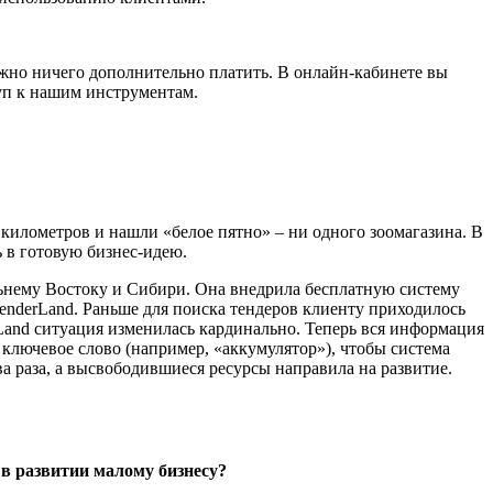
ужно ничего дополнительно платить. В онлайн-кабинете вы
уп к нашим инструментам.
километров и нашли «белое пятно» – ни одного зоомагазина. В
 в готовую бизнес-идею.
ьнему Востоку и Сибири. Она внедрила бесплатную систему
nderLand. Раньше для поиска тендеров клиенту приходилось
Land ситуация изменилась кардинально. Теперь вся информация
 ключевое слово (например, «аккумулятор»), чтобы система
ва раза, а высвободившиеся ресурсы направила на развитие.
 в развитии малому бизнесу?