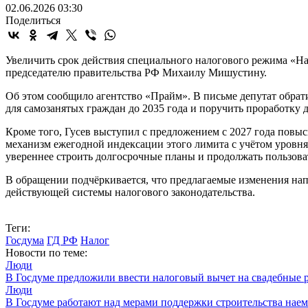
02.06.2026 03:30
Поделиться
Увеличить срок действия специального налогового режима «На
председателю правительства РФ Михаилу Мишустину.
Об этом сообщило агентство «Прайм». В письме депутат обрат
для самозанятых граждан до 2035 года и поручить проработк
Кроме того, Гусев выступил с предложением с 2027 года повыс
механизм ежегодной индексации этого лимита с учётом уровн
увереннее строить долгосрочные планы и продолжать пользов
В обращении подчёркивается, что предлагаемые изменения на
действующей системы налогового законодательства.
Теги:
Госдума
ГД РФ
Налог
Новости по теме:
Люди
В Госдуме предложили ввести налоговый вычет на свадебные 
Люди
В Госдуме работают над мерами поддержки строительства нае