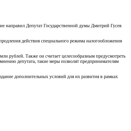
ние направил Депутат Государственной думы Дмитрий Гусев
ь продления действия специального режима налогообложения
 млн рублей. Также он считает целесообразным предусмотреть
 мнению депутата, такие меры позволят предпринимателям
дание дополнительных условий для их развития в рамках