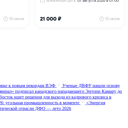
товке к новым рекордам ВЭФ
Ученые ДВФУ нашли основу
мирал» подписал канадского нападающего Энтони Камару до
осток ищет решения для выхода из кадрового кризиса в
026: угольная промышленность в моменте
«Энергия
истической отрасли ДФО — лето 2026