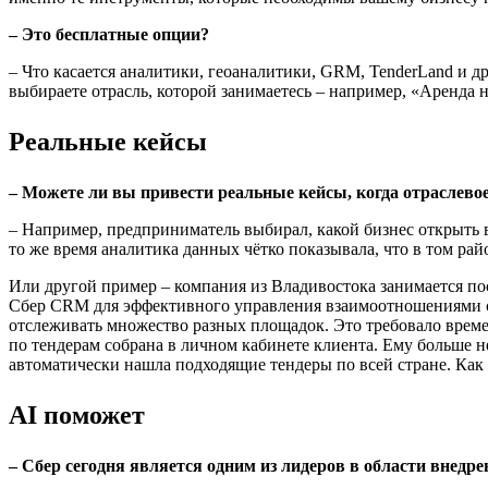
– Это бесплатные опции?
– Что касается аналитики, геоаналитики, GRM, TenderLand и 
выбираете отрасль, которой занимаетесь – например, «Аренда
Реальные кейсы
– Можете ли вы привести реальные кейсы, когда отраслево
– Например, предприниматель выбирал, какой бизнес открыть 
то же время аналитика данных чётко показывала, что в том ра
Или другой пример – компания из Владивостока занимается п
Сбер CRM для эффективного управления взаимоотношениями с 
отслеживать множество разных площадок. Это требовало време
по тендерам собрана в личном кабинете клиента. Ему больше н
автоматически нашла подходящие тендеры по всей стране. Как р
AI поможет
– Сбер сегодня является одним из лидеров в области внедре