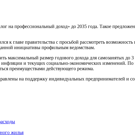
лог на профессиональный доход» до 2035 года. Такое предложе
ился к главе правительства с просьбой рассмотреть возможност
у данной инициативы профильным ведомствам.
ить максимальный размер годового дохода для самозанятых до 3
я инфляции и текущих социально-экономических изменений. По
аться преимуществами действующего режима.
правлены на поддержку индивидуальных предпринимателей и соз
расходы
много жилья