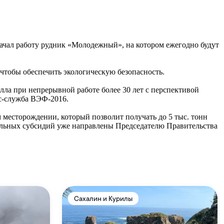
начал работу рудник «Молодежный», на котором ежегодно будут
 чтобы обеспечить экологическую безопасность.
ла при непрерывной работе более 30 лет с перспективой
с-служба ВЭФ-2016.
месторождении, который позволит получать до 5 тыс. тонн
альных субсидий уже направлены Председателю Правительства