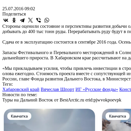
25.07.2016 09:02
Поделиться
Стороны оценили состояние и перспективы развития добычи ол
добывать до 400 тыс тонн руды. Перерабатывать руду будут в 
Сдача ее в эксплуатацию состоится в сентябре 2016 года. Осен
Запасы Фестивального и Перевального месторождений в Солне
дальнейшего прироста. В Хабаровском крае рассчитывают на 
«Мы прикладываем усилия, чтобы привлечь инвестиции в строи
олова ежегодно. Стоимость проекта вместе с сопутствующей 
России, главе Фонда развития Дальнего Востока, в Министерс
Теги:
Хабаровский край
Вячеслав Шпорт
ИГ «Русские фонды»
Конст
Новости по теме:
Туры на Дальний Восток от BestArctic.ru
erid:pjwvokpoevpk